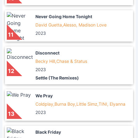
Never Going Home Tonight
David Guetta,Alesso, Madison Love
2023
11
Disconnect
Becky Hill,Chase & Status
2023
12
Settle (The Remixes)
We Pray
Coldplay,Burna Boy,Little Simz,TINI, Elyanna
2023
13
Black Friday