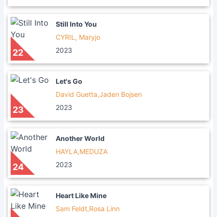
Still Into You
CYRIL, Maryjo
2023
22
Let's Go
David Guetta,Jaden Bojsen
2023
23
Another World
HAYLA,MEDUZA
2023
24
Heart Like Mine
Sam Feldt,Rosa Linn