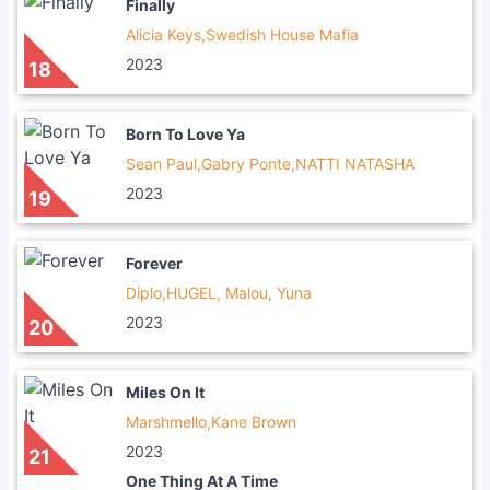
Finally
Alicia Keys,Swedish House Mafia
2023
18
Born To Love Ya
Sean Paul,Gabry Ponte,NATTI NATASHA
2023
19
Forever
Diplo,HUGEL, Malou, Yuna
2023
20
Miles On It
Marshmello,Kane Brown
2023
21
One Thing At A Time