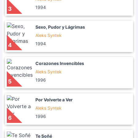
1994
3
Sexo, Pudor y Lágrimas
Aleks Syntek
1994
4
Corazones Invencibles
Aleks Syntek
1996
5
Por Volverte a Ver
Aleks Syntek
1996
6
Te Soñé