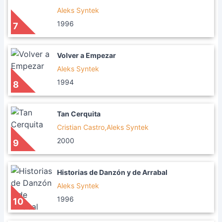
Aleks Syntek
1996
7
Volver a Empezar
Aleks Syntek
1994
8
Tan Cerquita
Cristian Castro,Aleks Syntek
2000
9
Historias de Danzón y de Arrabal
Aleks Syntek
1996
10