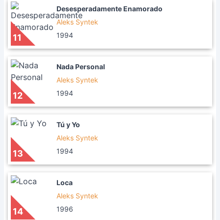
Desesperadamente Enamorado
Aleks Syntek
1994
11
Nada Personal
Aleks Syntek
1994
12
Tú y Yo
Aleks Syntek
1994
13
Loca
Aleks Syntek
1996
14