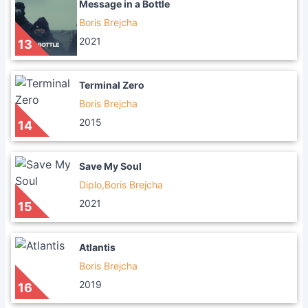
Message in a Bottle
Boris Brejcha
2021
13
Terminal Zero
Boris Brejcha
2015
14
Save My Soul
Diplo,Boris Brejcha
2021
15
Atlantis
Boris Brejcha
2019
16