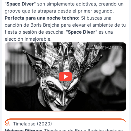
"
Space Diver
" son simplemente adictivas, creando un
groove que te atrapará desde el primer segundo.
Perfecta para una noche techno:
Si buscas una
canción de Boris Brejcha para elevar el ambiente de tu
fiesta o sesión de escucha, "
Space Diver
" es una
elección inmejorable.
9.
Timelapse (2020)
Mejores Ritmos:
Timelapse de Boris Brejcha destaca