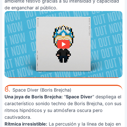
ambiente festivo gracias a su intensidad y capacidad
de enganchar al público.
8.
Space Diver (Boris Brejcha)
Una joya de Boris Brejcha:
"
Space Diver
" despliega el
característico sonido techno de Boris Brejcha, con sus
ritmos hipnóticos y su atmósfera oscura pero
cautivadora.
Rítmica irresistible:
La percusión y la línea de bajo en