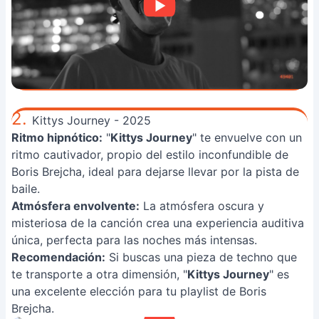
2.
Kittys Journey - 2025
Ritmo hipnótico:
"
Kittys Journey
" te envuelve con un
ritmo cautivador, propio del estilo inconfundible de
Boris Brejcha, ideal para dejarse llevar por la pista de
baile.
Atmósfera envolvente:
La atmósfera oscura y
misteriosa de la canción crea una experiencia auditiva
única, perfecta para las noches más intensas.
Recomendación:
Si buscas una pieza de techno que
te transporte a otra dimensión, "
Kittys Journey
" es
una excelente elección para tu playlist de Boris
Brejcha.