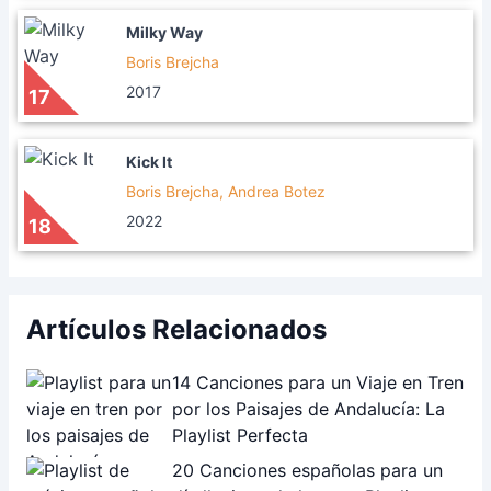
Milky Way
Boris Brejcha
2017
17
Kick It
Boris Brejcha, Andrea Botez
2022
18
Artículos Relacionados
14 Canciones para un Viaje en Tren
por los Paisajes de Andalucía: La
Playlist Perfecta
20 Canciones españolas para un