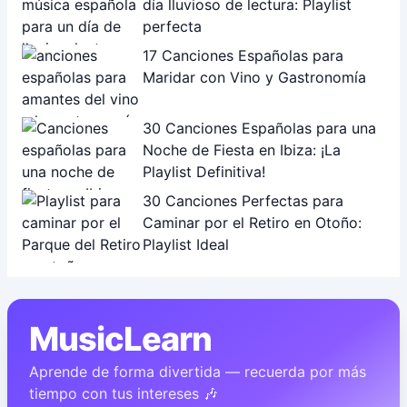
día lluvioso de lectura: Playlist
perfecta
17 Canciones Españolas para
Maridar con Vino y Gastronomía
30 Canciones Españolas para una
Noche de Fiesta en Ibiza: ¡La
Playlist Definitiva!
30 Canciones Perfectas para
Caminar por el Retiro en Otoño:
Playlist Ideal
MusicLearn
Aprende de forma divertida — recuerda por más
tiempo con tus intereses 🎶