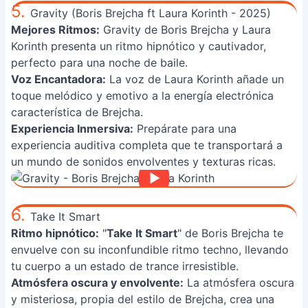
5.
Gravity (Boris Brejcha ft Laura Korinth - 2025)
Mejores Ritmos:
Gravity de Boris Brejcha y Laura
Korinth presenta un ritmo hipnótico y cautivador,
perfecto para una noche de baile.
Voz Encantadora:
La voz de Laura Korinth añade un
toque melódico y emotivo a la energía electrónica
característica de Brejcha.
Experiencia Inmersiva:
Prepárate para una
experiencia auditiva completa que te transportará a
un mundo de sonidos envolventes y texturas ricas.
6.
Take It Smart
Ritmo hipnótico:
"
Take It Smart
" de Boris Brejcha te
envuelve con su inconfundible ritmo techno, llevando
tu cuerpo a un estado de trance irresistible.
Atmósfera oscura y envolvente:
La atmósfera oscura
y misteriosa, propia del estilo de Brejcha, crea una