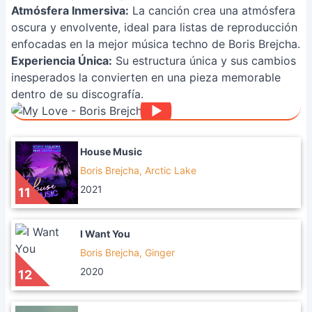
Atmósfera Inmersiva:
La canción crea una atmósfera
oscura y envolvente, ideal para listas de reproducción
enfocadas en la mejor música techno de Boris Brejcha.
Experiencia Única:
Su estructura única y sus cambios
inesperados la convierten en una pieza memorable
dentro de su discografía.
House Music
Boris Brejcha, Arctic Lake
2021
11
I Want You
Boris Brejcha, Ginger
2020
12