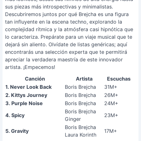
sus piezas más introspectivas y minimalistas.
Descubriremos juntos por qué Brejcha es una figura
tan influyente en la escena techno, explorando la
complejidad rítmica y la atmósfera casi hipnótica que
lo caracteriza. Prepárate para un viaje musical que te
dejará sin aliento. Olvídate de listas genéricas; aquí
encontrarás una selección experta que te permitirá
apreciar la verdadera maestría de este innovador
artista. ¡Empecemos!
Canción
Artista
Escuchas
1. Never Look Back
Boris Brejcha
31M+
2. Kittys Journey
Boris Brejcha
26M+
3. Purple Noise
Boris Brejcha
24M+
Boris Brejcha
4. Spicy
23M+
Ginger
Boris Brejcha
5. Gravity
17M+
Laura Korinth