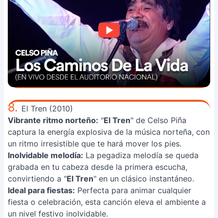
8.
El Tren (2010)
Vibrante ritmo norteño:
"
El Tren
" de Celso Piña
captura la energía explosiva de la música norteña, con
un ritmo irresistible que te hará mover los pies.
Inolvidable melodía:
La pegadiza melodía se queda
grabada en tu cabeza desde la primera escucha,
convirtiendo a "
El Tren
" en un clásico instantáneo.
Ideal para fiestas:
Perfecta para animar cualquier
fiesta o celebración, esta canción eleva el ambiente a
un nivel festivo inolvidable.