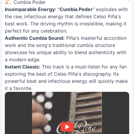
2.
Cumbia Poder
Incomparable Energy:
"
Cumbia Poder
" explodes with
the raw, infectious energy that defines Celso Piña's
best work. The driving rhythm is irresistible, making it
perfect for any celebration.
Authentic Cumbia Sound:
Piña's masterful accordion
work and the song's traditional cumbia structure
showcase his unique ability to blend authenticity with
a modern edge.
Instant Classic:
This track is a must-listen for any fan
exploring the best of Celso Piña's discography. Its
powerful beat and infectious energy will quickly make
it a favorite.