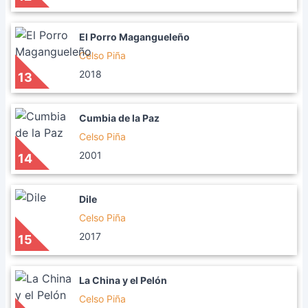
El Porro Magangueleño
Celso Piña
2018
13
Cumbia de la Paz
Celso Piña
2001
14
Dile
Celso Piña
2017
15
La China y el Pelón
Celso Piña