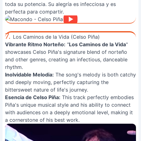
toda su potencia. Su alegría es infecciosa y es
perfecta para compartir.
7.
Los Caminos de la Vida (Celso Piña)
Vibrante Ritmo Norteño:
"
Los Caminos de la Vida
"
showcases Celso Piña's signature blend of norteño
and other genres, creating an infectious, danceable
rhythm.
Inolvidable Melodia:
The song's melody is both catchy
and deeply moving, perfectly capturing the
bittersweet nature of life's journey.
Esencia de Celso Piña:
This track perfectly embodies
Piña's unique musical style and his ability to connect
with audiences on a deeply emotional level, making it
a cornerstone of his best work.