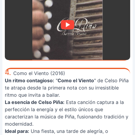
4.
Como el Viento (2016)
Un ritmo contagioso:
"
Como el Viento
" de Celso Piña
te atrapa desde la primera nota con su irresistible
ritmo que invita a bailar.
La esencia de Celso Piña:
Esta canción captura a la
perfección la energía y el estilo únicos que
caracterizan la música de Piña, fusionando tradición y
modernidad.
Ideal para:
Una fiesta, una tarde de alegría, o