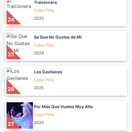
Traicionera
Celso Piña
2025
24
Se Que No Gustas de Mí
Celso Piña
2024
25
Los Gavilanes
Celso Piña
2025
26
Por Más Que Vueles Muy Alto
Celso Piña
2020
27