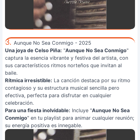
3.
Aunque No Sea Conmigo - 2025
Una joya de Celso Piña:
"
Aunque No Sea Conmigo
"
captura la esencia vibrante y festiva del artista, con
sus característicos ritmos norteños que invitan al
baile.
Rítmica irresistible:
La canción destaca por su ritmo
contagioso y su estructura musical sencilla pero
efectiva, perfecta para disfrutar en cualquier
celebración.
Para una fiesta inolvidable:
Incluye "
Aunque No Sea
Conmigo
" en tu playlist para animar cualquier reunión;
su energía positiva es innegable.