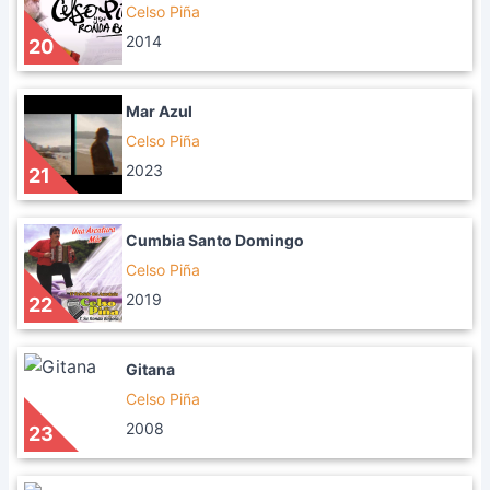
Celso Piña
2014
20
Mar Azul
Celso Piña
2023
21
Cumbia Santo Domingo
Celso Piña
2019
22
Gitana
Celso Piña
2008
23