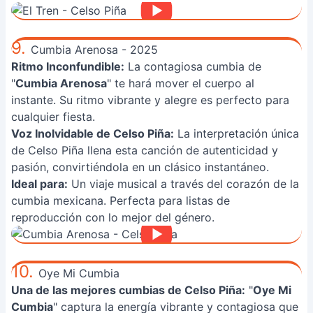
9.
Cumbia Arenosa - 2025
Ritmo Inconfundible:
La contagiosa cumbia de
"
Cumbia Arenosa
" te hará mover el cuerpo al
instante. Su ritmo vibrante y alegre es perfecto para
cualquier fiesta.
Voz Inolvidable de Celso Piña:
La interpretación única
de Celso Piña llena esta canción de autenticidad y
pasión, convirtiéndola en un clásico instantáneo.
Ideal para:
Un viaje musical a través del corazón de la
cumbia mexicana. Perfecta para listas de
reproducción con lo mejor del género.
10.
Oye Mi Cumbia
Una de las mejores cumbias de Celso Piña:
"
Oye Mi
Cumbia
" captura la energía vibrante y contagiosa que