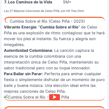
7. Los Caminos de la Vida
5M+
Las 27 Mejores Canciones de Celso Piña: ¡Un Hit Tras Otro!
1.
Cumbia Sobre el Río (Celso Piña - 2025)
Vibrante Energía:
"
Cumbia Sobre el Río
" de Celso
Piña es una explosión de ritmo contagioso que te hará
mover los pies al instante. Su fuerza y alegría son
innegables.
Autenticidad Colombiana:
La canción captura la
esencia de la cumbia colombiana con una
interpretación única de Celso Piña, manteniendo su
sabor tradicional pero con su toque innovador.
Para Bailar sin Parar:
Perfecta para animar cualquier
fiesta o simplemente disfrutar de un momento de puro
baile y buena música. Una elección ideal entre las
mejores canciones de Celso Piña.