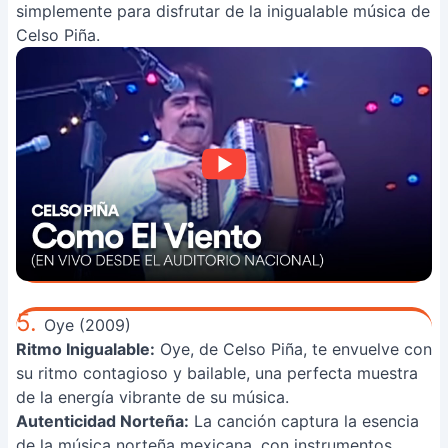
simplemente para disfrutar de la inigualable música de
Celso Piña.
5.
Oye (2009)
Ritmo Inigualable:
Oye, de Celso Piña, te envuelve con
su ritmo contagioso y bailable, una perfecta muestra
de la energía vibrante de su música.
Autenticidad Norteña:
La canción captura la esencia
de la música norteña mexicana, con instrumentos