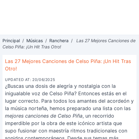
Principal
/
Músicas
/
Ranchera
/
Las 27 Mejores Canciones de
Celso Piña: ¡Un Hit Tras Otro!
Las 27 Mejores Canciones de Celso Piña: ¡Un Hit Tras
Otro!
UPDATED AT: 20/06/2025
¿Buscas una dosis de alegría y nostalgia con la
inigualable voz de Celso Piña? Entonces estás en el
lugar correcto. Para todos los amantes del acordeón y
la música norteña, hemos preparado una lista con las
mejores canciones de Celso Piña
, un recorrido
imperdible por la obra de este icónico artista que
supo fusionar con maestría ritmos tradicionales con
sonidos contemporáneos. Desde sus temas más