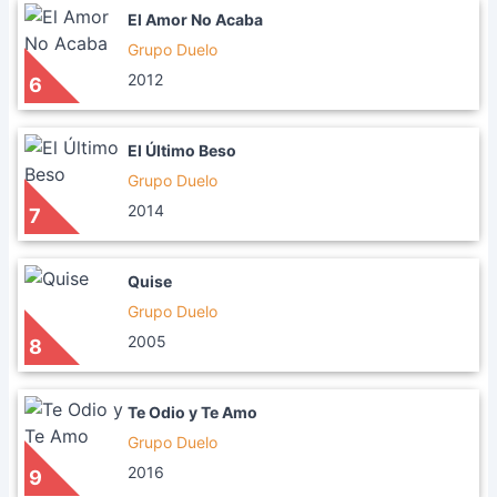
El Amor No Acaba
Grupo Duelo
2012
6
El Último Beso
Grupo Duelo
2014
7
Quise
Grupo Duelo
2005
8
Te Odio y Te Amo
Grupo Duelo
2016
9