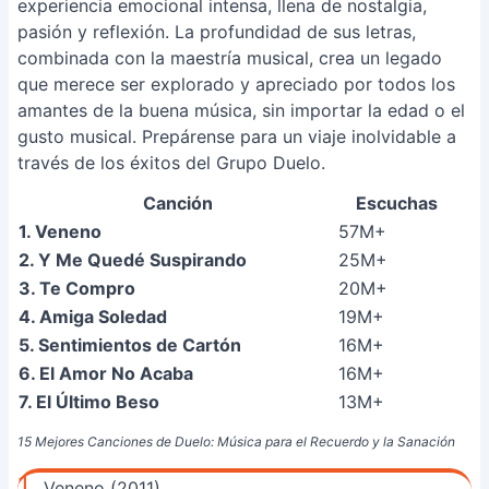
experiencia emocional intensa, llena de nostalgia,
pasión y reflexión. La profundidad de sus letras,
combinada con la maestría musical, crea un legado
que merece ser explorado y apreciado por todos los
amantes de la buena música, sin importar la edad o el
gusto musical. Prepárense para un viaje inolvidable a
través de los éxitos del Grupo Duelo.
Canción
Escuchas
1. Veneno
57M+
2. Y Me Quedé Suspirando
25M+
3. Te Compro
20M+
4. Amiga Soledad
19M+
5. Sentimientos de Cartón
16M+
6. El Amor No Acaba
16M+
7. El Último Beso
13M+
15 Mejores Canciones de Duelo: Música para el Recuerdo y la Sanación
1.
Veneno (2011)