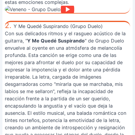
estas emociones complejas.
2.
Y Me Quedé Suspirando (Grupo Duelo)
Con sus delicados ritmos y el rasgueo acústico de la
guitarra, "
Y Me Quedé Suspirando
" de Grupo Duelo
envuelve al oyente en una atmósfera de melancolía
profunda. Esta canción se erige como una de las
mejores para afrontar el duelo por su capacidad de
expresar la impotencia y el dolor ante una pérdida
irreparable. La letra, cargada de imágenes
desgarradoras como "mirarla que se marchaba, mis
labios se me sellaron", refleja la incapacidad de
reacción frente a la partida de un ser querido,
encapsulando la angustia y el vacío que deja la
ausencia. El estilo musical, una balada romántica con
tintes norteños, potencia la emotividad de la letra,
creando un ambiente de introspección y resignación
que ayuda a procesar las etapas del duelo, desde la