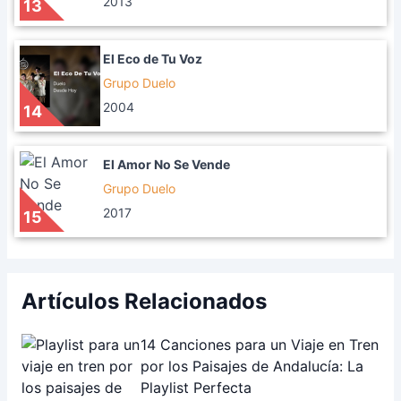
2013
13
El Eco de Tu Voz
Grupo Duelo
2004
14
El Amor No Se Vende
Grupo Duelo
2017
15
Artículos Relacionados
14 Canciones para un Viaje en Tren
por los Paisajes de Andalucía: La
Playlist Perfecta