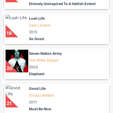
Divinely Uninspired To A Hellish Extent
Lush Life
Zara Larsson
2015
19
So Good
Seven Nation Army
The White Stripes
2003
20
Elephant
Good Life
G-Eazy,Kehlani
2017
21
Must Be Nice