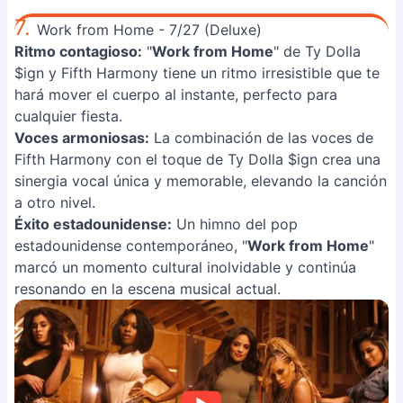
7.
Work from Home - 7/27 (Deluxe)
Ritmo contagioso:
"
Work from Home
" de Ty Dolla
$ign y Fifth Harmony tiene un ritmo irresistible que te
hará mover el cuerpo al instante, perfecto para
cualquier fiesta.
Voces armoniosas:
La combinación de las voces de
Fifth Harmony con el toque de Ty Dolla $ign crea una
sinergia vocal única y memorable, elevando la canción
a otro nivel.
Éxito estadounidense:
Un himno del pop
estadounidense contemporáneo, "
Work from Home
"
marcó un momento cultural inolvidable y continúa
resonando en la escena musical actual.