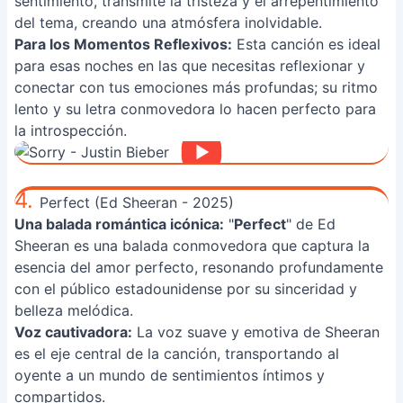
sentimiento, transmite la tristeza y el arrepentimiento
del tema, creando una atmósfera inolvidable.
Para los Momentos Reflexivos:
Esta canción es ideal
para esas noches en las que necesitas reflexionar y
conectar con tus emociones más profundas; su ritmo
lento y su letra conmovedora lo hacen perfecto para
la introspección.
4.
Perfect (Ed Sheeran - 2025)
Una balada romántica icónica:
"
Perfect
" de Ed
Sheeran es una balada conmovedora que captura la
esencia del amor perfecto, resonando profundamente
con el público estadounidense por su sinceridad y
belleza melódica.
Voz cautivadora:
La voz suave y emotiva de Sheeran
es el eje central de la canción, transportando al
oyente a un mundo de sentimientos íntimos y
compartidos.