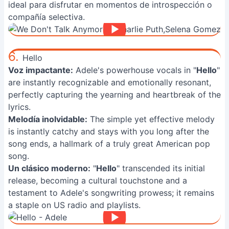
ideal para disfrutar en momentos de introspección o
compañía selectiva.
6.
Hello
Voz impactante:
Adele's powerhouse vocals in "
Hello
"
are instantly recognizable and emotionally resonant,
perfectly capturing the yearning and heartbreak of the
lyrics.
Melodía inolvidable:
The simple yet effective melody
is instantly catchy and stays with you long after the
song ends, a hallmark of a truly great American pop
song.
Un clásico moderno:
"
Hello
" transcended its initial
release, becoming a cultural touchstone and a
testament to Adele's songwriting prowess; it remains
a staple on US radio and playlists.