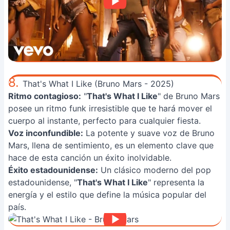
8.
That's What I Like (Bruno Mars - 2025)
Ritmo contagioso:
"
That's What I Like
" de Bruno Mars
posee un ritmo funk irresistible que te hará mover el
cuerpo al instante, perfecto para cualquier fiesta.
Voz inconfundible:
La potente y suave voz de Bruno
Mars, llena de sentimiento, es un elemento clave que
hace de esta canción un éxito inolvidable.
Éxito estadounidense:
Un clásico moderno del pop
estadounidense, "
That's What I Like
" representa la
energía y el estilo que define la música popular del
país.