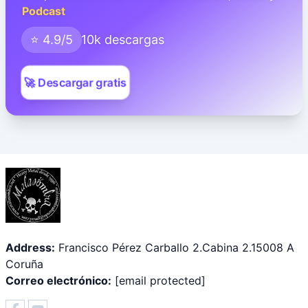
Podcast
⭐ 4.9/5
10k descargas
🚀 Descargar gratis
Address:
Francisco Pérez Carballo 2.Cabina 2.15008 A
Coruña
Correo electrónico:
[email protected]