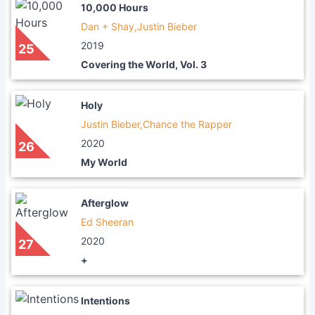
10,000 Hours
Dan + Shay,Justin Bieber
2019
25
Covering the World, Vol. 3
Holy
Justin Bieber,Chance the Rapper
2020
26
My World
Afterglow
Ed Sheeran
2020
27
+
Intentions