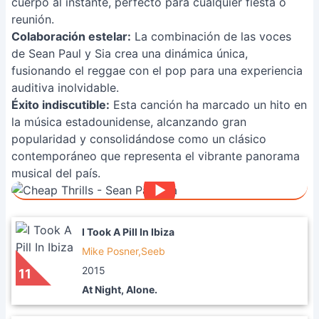
cuerpo al instante, perfecto para cualquier fiesta o
reunión.
Colaboración estelar:
La combinación de las voces
de Sean Paul y Sia crea una dinámica única,
fusionando el reggae con el pop para una experiencia
auditiva inolvidable.
Éxito indiscutible:
Esta canción ha marcado un hito en
la música estadounidense, alcanzando gran
popularidad y consolidándose como un clásico
contemporáneo que representa el vibrante panorama
musical del país.
I Took A Pill In Ibiza
Mike Posner,Seeb
2015
11
At Night, Alone.