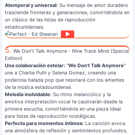
Atemporal y universal:
Su mensaje de amor duradero
trasciende fronteras y generaciones, convirtiéndola en
un clásico de las listas de reproducción
estadounidenses.
5.
We Don't Talk Anymore - Nine Track Mind (Special
Edition)
Una colaboración estelar:
"
We Don't Talk Anymore
"
une a Charlie Puth y Selena Gomez, creando una
poderosa balada pop que resonará con los amantes
de la música estadounidense.
Melodía inolvidable:
Su ritmo melancólico y la
emotiva interpretación vocal te cautivarán desde la
primera escucha, convirtiéndola en una pieza ideal
para listas de reproducción nostálgicas.
Perfecta para momentos íntimos:
La canción evoca
una atmósfera de reflexión y sentimientos profundos,