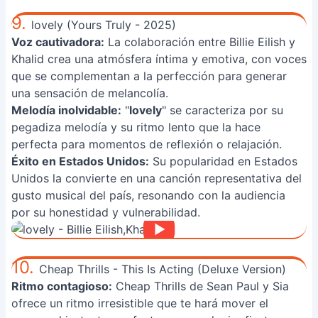
9.
lovely (Yours Truly - 2025)
Voz cautivadora:
La colaboración entre Billie Eilish y
Khalid crea una atmósfera íntima y emotiva, con voces
que se complementan a la perfección para generar
una sensación de melancolía.
Melodía inolvidable:
"
lovely
" se caracteriza por su
pegadiza melodía y su ritmo lento que la hace
perfecta para momentos de reflexión o relajación.
Éxito en Estados Unidos:
Su popularidad en Estados
Unidos la convierte en una canción representativa del
gusto musical del país, resonando con la audiencia
por su honestidad y vulnerabilidad.
10.
Cheap Thrills - This Is Acting (Deluxe Version)
Ritmo contagioso:
Cheap Thrills de Sean Paul y Sia
ofrece un ritmo irresistible que te hará mover el