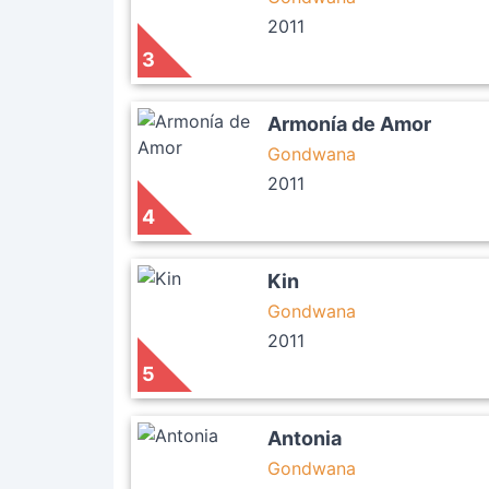
2011
3
Armonía de Amor
Gondwana
2011
4
Kin
Gondwana
2011
5
Antonia
Gondwana