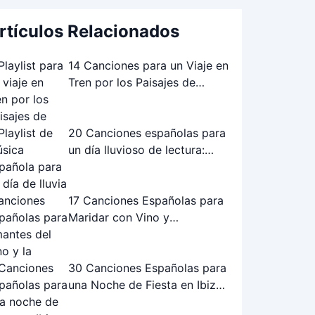
rtículos Relacionados
14 Canciones para un Viaje en
Tren por los Paisajes de
Andalucía: La Playlist Perfecta
20 Canciones españolas para
un día lluvioso de lectura:
Playlist perfecta
17 Canciones Españolas para
Maridar con Vino y
Gastronomía
30 Canciones Españolas para
una Noche de Fiesta en Ibiza:
¡La Playlist Definitiva!