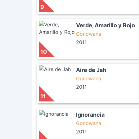
9
Verde, Amarillo y Rojo
Gondwana
2011
10
Aire de Jah
Gondwana
2011
11
Ignorancia
Gondwana
2011