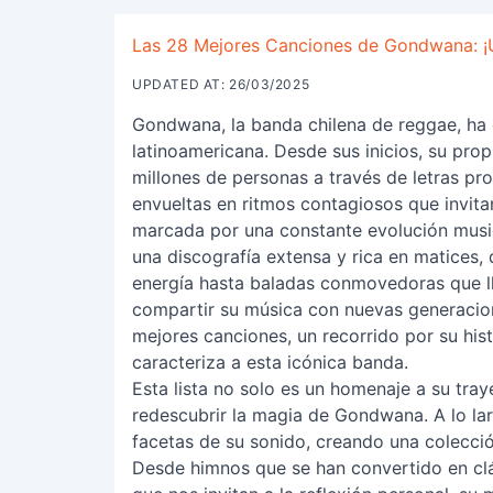
Las 28 Mejores Canciones de Gondwana: ¡U
UPDATED AT: 26/03/2025
Gondwana, la banda chilena de reggae, ha 
latinoamericana. Desde sus inicios, su pro
millones de personas a través de letras pro
envueltas en ritmos contagiosos que invitan
marcada por una constante evolución music
una discografía extensa y rica en matices,
energía hasta baladas conmovedoras que ll
compartir su música con nuevas generacio
mejores canciones, un recorrido por su histo
caracteriza a esta icónica banda.
Esta lista no solo es un homenaje a su tray
redescubrir la magia de Gondwana. A lo la
facetas de su sonido, creando una colecció
Desde himnos que se han convertido en clá