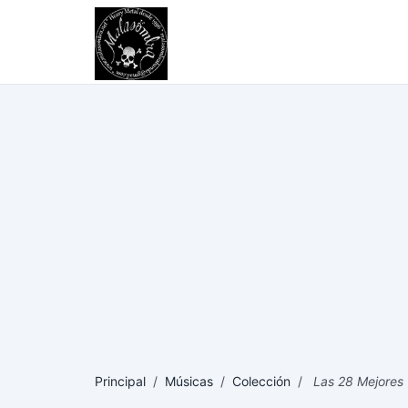
Principal
/
Músicas
/
Colección
/
Las 28 Mejores 