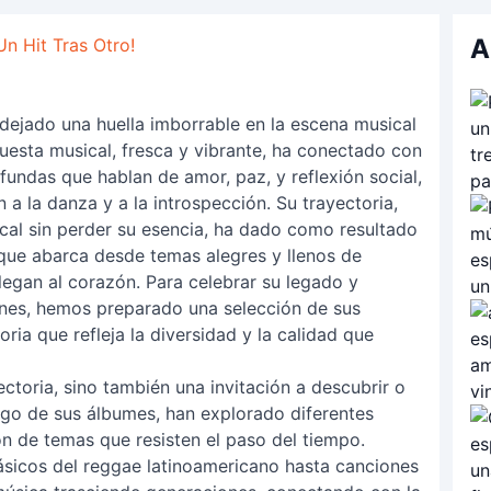
A
n Hit Tras Otro!
dejado una huella imborrable en la escena musical
puesta musical, fresca y vibrante, ha conectado con
fundas que hablan de amor, paz, y reflexión social,
 a la danza y a la introspección. Su trayectoria,
al sin perder su esencia, ha dado como resultado
 que abarca desde temas alegres y llenos de
egan al corazón. Para celebrar su legado y
nes, hemos preparado una selección de sus
ria que refleja la diversidad y la calidad que
ectoria, sino también una invitación a descubrir o
rgo de sus álbumes, han explorado diferentes
n de temas que resisten el paso del tiempo.
sicos del reggae latinoamericano hasta canciones