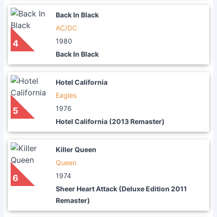
Back In Black
AC/DC
1980
4
Back In Black
Hotel California
Eagles
1976
5
Hotel California (2013 Remaster)
Killer Queen
Queen
1974
6
Sheer Heart Attack (Deluxe Edition 2011
Remaster)