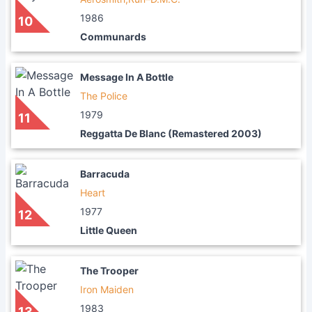
1986
10
Communards
Message In A Bottle
The Police
1979
11
Reggatta De Blanc (Remastered 2003)
Barracuda
Heart
1977
12
Little Queen
The Trooper
Iron Maiden
1983
13