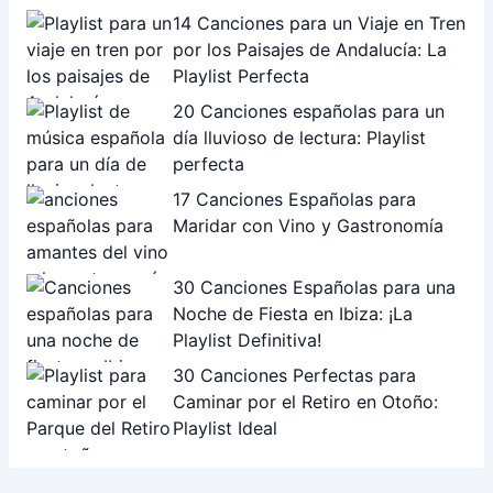
14 Canciones para un Viaje en Tren
por los Paisajes de Andalucía: La
Playlist Perfecta
20 Canciones españolas para un
día lluvioso de lectura: Playlist
perfecta
17 Canciones Españolas para
Maridar con Vino y Gastronomía
30 Canciones Españolas para una
Noche de Fiesta en Ibiza: ¡La
Playlist Definitiva!
30 Canciones Perfectas para
Caminar por el Retiro en Otoño:
Playlist Ideal