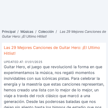
Principal
/
Músicas
/
Colección
/
Las 29 Mejores Canciones de
Guitar Hero: ¡El Ultimo Hitlist!
Las 29 Mejores Canciones de Guitar Hero: ¡El Ultimo
Hitlist!
UPDATED AT: 01/01/2025
Guitar Hero, el juego que revolucionó la forma en que
experimentamos la música, nos regaló momentos
inolvidables con sus icónicas pistas. Para celebrar la
energía y la maestría que estas canciones representan,
hemos creado una lista con lo mejor de lo mejor, un
viaje a través del rock clásico que marcó a una
generación. Desde las poderosas baladas que nos
dejan sin aliento hasta los himnos de estadio que nos