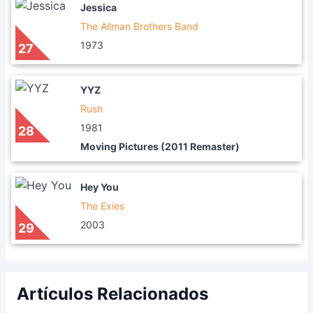
Jessica
The Allman Brothers Band
1973
27
YYZ
Rush
1981
28
Moving Pictures (2011 Remaster)
Hey You
The Exies
2003
29
Artículos Relacionados