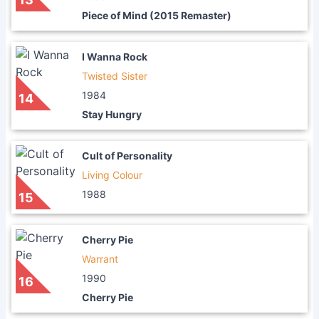
Piece of Mind (2015 Remaster)
I Wanna Rock
Twisted Sister
1984
14
Stay Hungry
Cult of Personality
Living Colour
1988
15
Cherry Pie
Warrant
1990
16
Cherry Pie