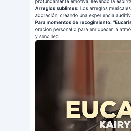
profundamente emotiva, llevando la espiritu
Arreglos sublimes:
Los arreglos musicales
adoración, creando una experiencia auditiva
Para momentos de recogimiento:
"
Eucaris
oración personal o para enriquecer la atmós
y sencillez.