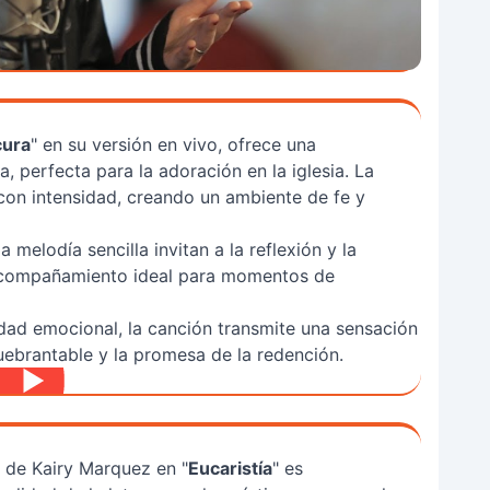
cura
" en su versión en vivo, ofrece una
perfecta para la adoración en la iglesia. La
 con intensidad, creando un ambiente de fe y
 melodía sencilla invitan a la reflexión y la
 acompañamiento ideal para momentos de
dad emocional, la canción transmite una sensación
quebrantable y la promesa de la redención.
 de Kairy Marquez en "
Eucaristía
" es