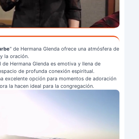
urbe
" de Hermana Glenda ofrece una atmósfera de
y la oración.
l de Hermana Glenda es emotiva y llena de
espacio de profunda conexión espiritual.
na excelente opción para momentos de adoración
adora la hacen ideal para la congregación.