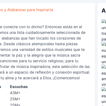
A
s y Alabanzas para Inspirarte
te conecte con lo divino? Entonces estás en el
ntamos una lista cuidadosamente seleccionada de
y alabanzas que han tocado los corazones de
os. Desde clásicos atemporales hasta piezas
remos una variedad de estilos musicales que te
entar la paz y la alegría que la música sacra
anciones para tu servicio religioso, para tu
rutar de música inspiradora, esta selección de las
rá a un espacio de reflexión y conexión espiritual.
á tu alma y te acercará a Dios. ¡Comencemos!
a
Escuchas
43M+
25M+
25M+