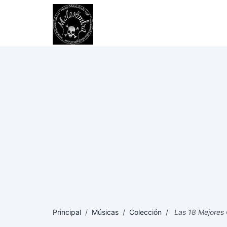
Principal
/
Músicas
/
Colección
/
Las 18 Mejores 