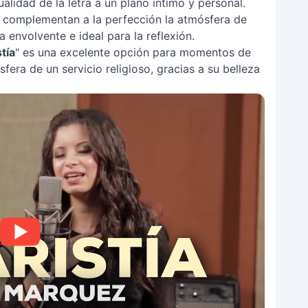
alidad de la letra a un plano íntimo y personal.
 complementan a la perfección la atmósfera de
 envolvente e ideal para la reflexión.
tía
" es una excelente opción para momentos de
fera de un servicio religioso, gracias a su belleza