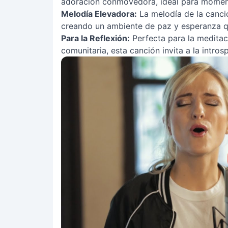
adoración conmovedora, ideal para momento
Melodía Elevadora:
La melodía de la canci
creando un ambiente de paz y esperanza q
Para la Reflexión:
Perfecta para la medita
comunitaria, esta canción invita a la intro