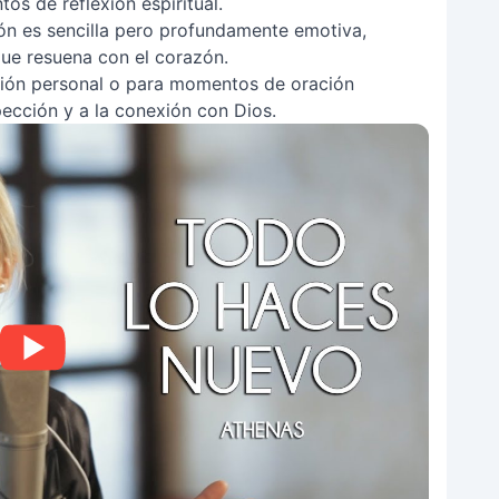
s de reflexión espiritual.
ón es sencilla pero profundamente emotiva,
ue resuena con el corazón.
ción personal o para momentos de oración
spección y a la conexión con Dios.