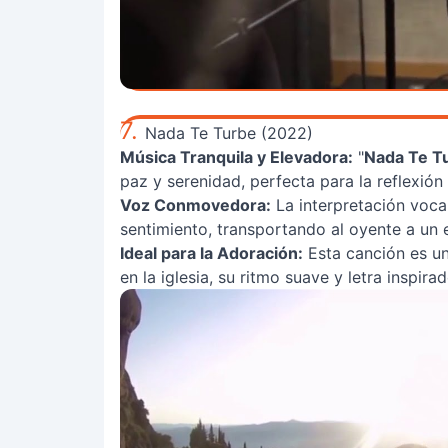
7.
Nada Te Turbe (2022)
Música Tranquila y Elevadora:
"
Nada Te T
paz y serenidad, perfecta para la reflexión 
Voz Conmovedora:
La interpretación voca
sentimiento, transportando al oyente a un 
Ideal para la Adoración:
Esta canción es u
en la iglesia, su ritmo suave y letra inspir