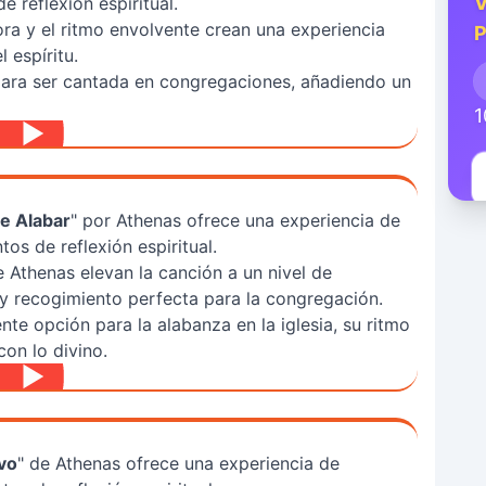
V
 reflexión espiritual.
 y el ritmo envolvente crean una experiencia
P
 espíritu.
para ser cantada en congregaciones, añadiendo un
1
e Alabar
" por Athenas ofrece una experiencia de
s de reflexión espiritual.
 Athenas elevan la canción a un nivel de
y recogimiento perfecta para la congregación.
te opción para la alabanza en la iglesia, su ritmo
on lo divino.
vo
" de Athenas ofrece una experiencia de