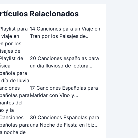
rtículos Relacionados
14 Canciones para un Viaje en
Tren por los Paisajes de
Andalucía: La Playlist Perfecta
20 Canciones españolas para
un día lluvioso de lectura:
Playlist perfecta
17 Canciones Españolas para
Maridar con Vino y
Gastronomía
30 Canciones Españolas para
una Noche de Fiesta en Ibiza:
¡La Playlist Definitiva!