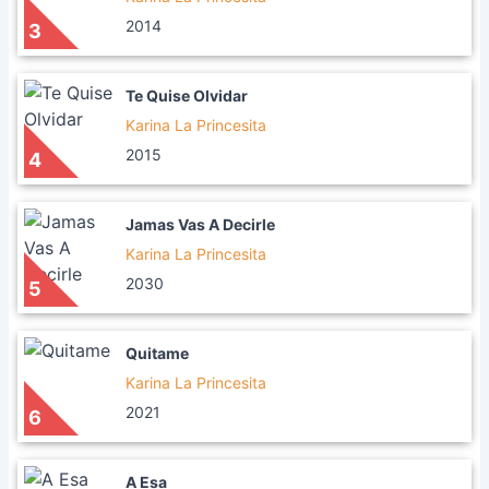
2014
3
Te Quise Olvidar
Karina La Princesita
2015
4
Jamas Vas A Decirle
Karina La Princesita
2030
5
Quitame
Karina La Princesita
2021
6
A Esa