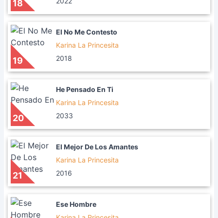
2022
18
El No Me Contesto
Karina La Princesita
2018
19
He Pensado En Ti
Karina La Princesita
2033
20
El Mejor De Los Amantes
Karina La Princesita
2016
21
Ese Hombre
Karina La Princesita