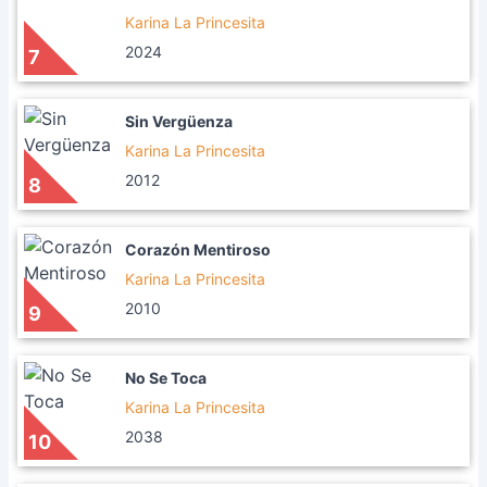
Karina La Princesita
2024
7
Sin Vergüenza
Karina La Princesita
2012
8
Corazón Mentiroso
Karina La Princesita
2010
9
No Se Toca
Karina La Princesita
2038
10