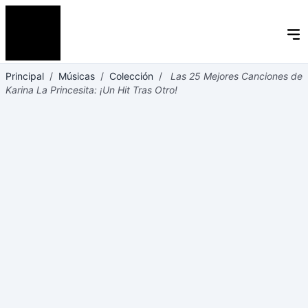
Principal
/
Músicas
/
Colección
/
Las 25 Mejores Canciones de
Karina La Princesita: ¡Un Hit Tras Otro!