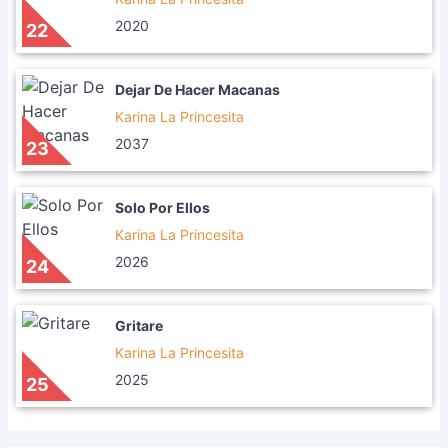
2020
22
Dejar De Hacer Macanas
Karina La Princesita
2037
23
Solo Por Ellos
Karina La Princesita
2026
24
Gritare
Karina La Princesita
2025
25