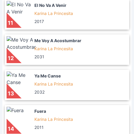
El No Va A Venir
Karina La Princesita
2017
11
Me Voy A Acostumbrar
Karina La Princesita
2031
12
Ya Me Canse
Karina La Princesita
2032
13
Fuera
Karina La Princesita
2011
14