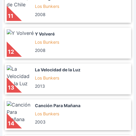
Los Bunkers
2008
11
Y Volveré
Los Bunkers
2008
12
La Velocidad de la Luz
Los Bunkers
2013
13
Canción Para Mañana
Los Bunkers
2003
14