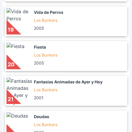
Vida de Perros
Los Bunkers
2005
19
Fiesta
Los Bunkers
2005
20
Fantasías Animadas de Ayer y Hoy
Los Bunkers
2001
21
Deudas
Los Bunkers