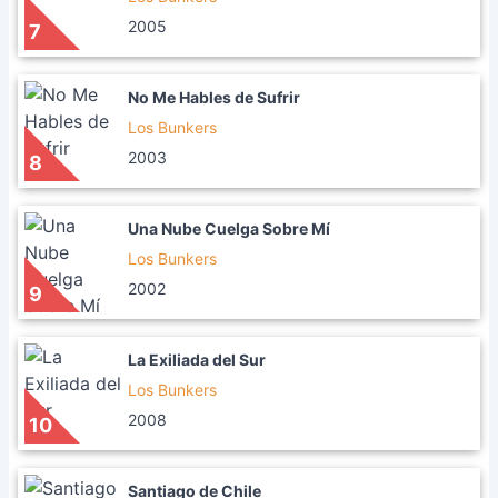
2005
7
No Me Hables de Sufrir
Los Bunkers
2003
8
Una Nube Cuelga Sobre Mí
Los Bunkers
2002
9
La Exiliada del Sur
Los Bunkers
2008
10
Santiago de Chile