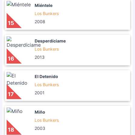
Miéntele
Los Bunkers
2008
15
Desperdíciame
Los Bunkers
2013
16
El Detenido
Los Bunkers
2001
17
Miño
Los Bunkers
2003
18