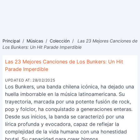
Principal
/
Músicas
/
Colección
/
Las 23 Mejores Canciones de
Los Bunkers: Un Hit Parade Imperdible
Las 23 Mejores Canciones de Los Bunkers: Un Hit
Parade Imperdible
UPDATED AT: 28/02/2025
Los Bunkers, una banda chilena icónica, ha dejado una
huella imborrable en la música latinoamericana. Su
trayectoria, marcada por una potente fusión de rock,
pop y folclor, ha conquistado a generaciones enteras.
Desde sus inicios, la banda se caracterizó por una
lírica profunda y evocadora, capaz de reflejar la
complejidad de la vida humana con una honestidad
brutal. Su capacidad para crear himnos