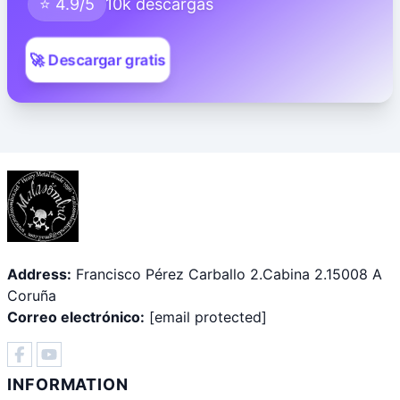
⭐ 4.9/5
10k descargas
🚀 Descargar gratis
Address:
Francisco Pérez Carballo 2.Cabina 2.15008 A
Coruña
Correo electrónico:
[email protected]
INFORMATION