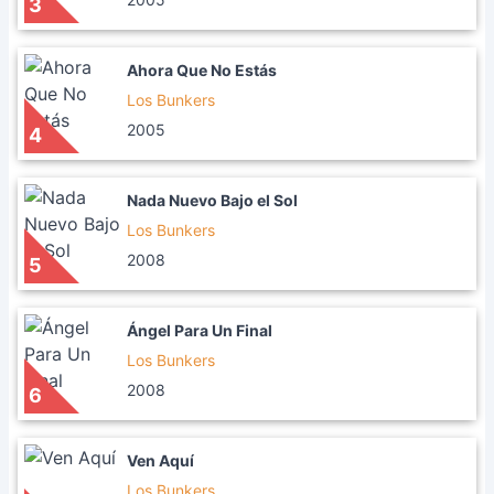
3
Ahora Que No Estás
Los Bunkers
2005
4
Nada Nuevo Bajo el Sol
Los Bunkers
2008
5
Ángel Para Un Final
Los Bunkers
2008
6
Ven Aquí
Los Bunkers