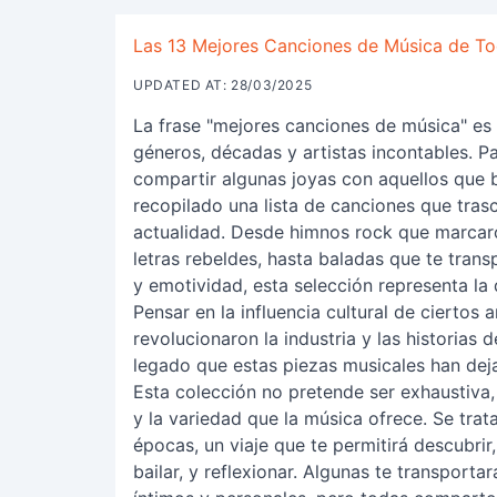
Las 13 Mejores Canciones de Música de T
UPDATED AT: 28/03/2025
La frase "mejores canciones de música" e
géneros, décadas y artistas incontables. Pa
compartir algunas joyas con aquellos que 
recopilado una lista de canciones que tras
actualidad. Desde himnos rock que marcaro
letras rebeldes, hasta baladas que te tra
y emotividad, esta selección representa la 
Pensar en la influencia cultural de ciertos 
revolucionaron la industria y las historias
legado que estas piezas musicales han dej
Esta colección no pretende ser exhaustiva, 
y la variedad que la música ofrece. Se trata
épocas, un viaje que te permitirá descubrir,
bailar, y reflexionar. Algunas te transport