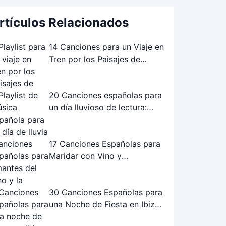
rtículos Relacionados
14 Canciones para un Viaje en
Tren por los Paisajes de
Andalucía: La Playlist Perfecta
20 Canciones españolas para
un día lluvioso de lectura:
Playlist perfecta
17 Canciones Españolas para
Maridar con Vino y
Gastronomía
30 Canciones Españolas para
una Noche de Fiesta en Ibiza:
¡La Playlist Definitiva!