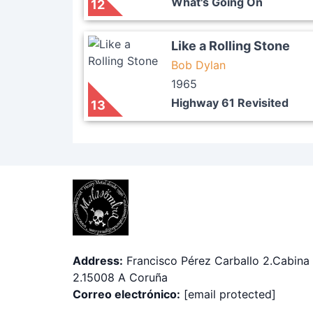
What's Going On
12
Like a Rolling Stone
Bob Dylan
1965
Highway 61 Revisited
13
Address:
Francisco Pérez Carballo 2.Cabina
2.15008 A Coruña
Correo electrónico:
[email protected]