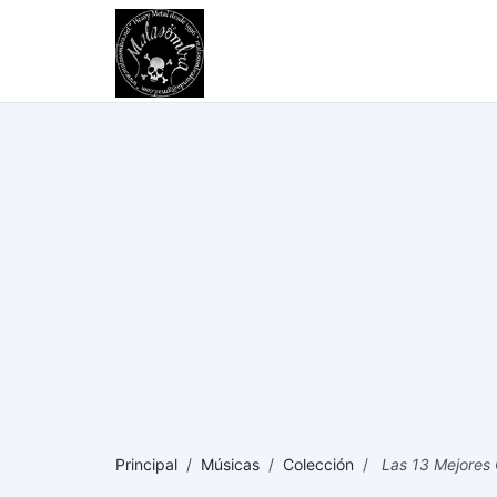
Principal
/
Músicas
/
Colección
/
Las 13 Mejores 