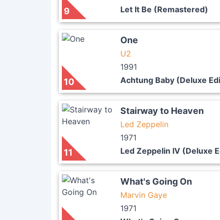
Let It Be (Remastered)
9
One
U2
1991
Achtung Baby (Deluxe Edi
10
Stairway to Heaven
Led Zeppelin
1971
Led Zeppelin IV (Deluxe E
11
What's Going On
Marvin Gaye
1971