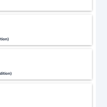
tion)
dition)