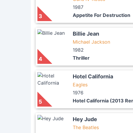
1987
Appetite For Destruction
3
Billie Jean
Michael Jackson
1982
Thriller
4
Hotel California
Eagles
1976
Hotel California (2013 R
5
Hey Jude
The Beatles