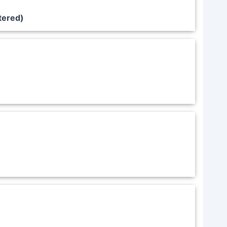
tered)