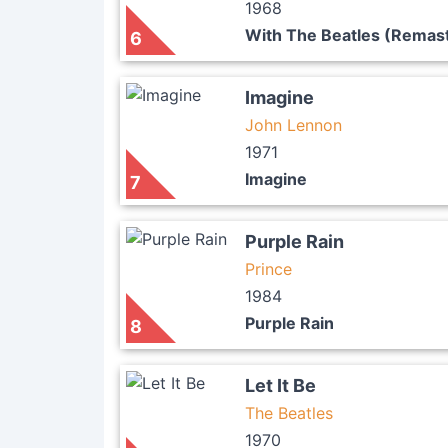
1968
With The Beatles (Remas
6
Imagine
John Lennon
1971
Imagine
7
Purple Rain
Prince
1984
Purple Rain
8
Let It Be
The Beatles
1970