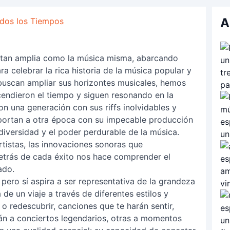
A
odos los Tiempos
s tan amplia como la música misma, abarcando
ra celebrar la rica historia de la música popular y
buscan ampliar sus horizontes musicales, hemos
cendieron el tiempo y siguen resonando en la
n una generación con sus riffs inolvidables y
nsportan a otra época con su impecable producción
diversidad y el poder perdurable de la música.
artistas, las innovaciones sonoras que
 detrás de cada éxito nos hace comprender el
ado.
pero sí aspira a ser representativa de la grandeza
 de un viaje a través de diferentes estilos y
 o redescubrir, canciones que te harán sentir,
arán a conciertos legendarios, otras a momentos