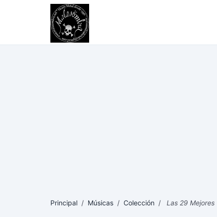
Principal
/
Músicas
/
Colección
/
Las 29 Mejores 