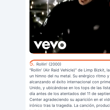
5.
Rollin' (2000)
"Rollin' (Air Raid Vehicle)" de Limp Bizkit,
un himno del nu metal. Su enérgico ritmo y
alcanzando el éxito internacional con prim
Unido, y ubicándose en los tops de las list
día antes de los atentados del 11 de septi
Center agradeciendo su aparición en el vid
irónico tras la tragedia. La canción, produ