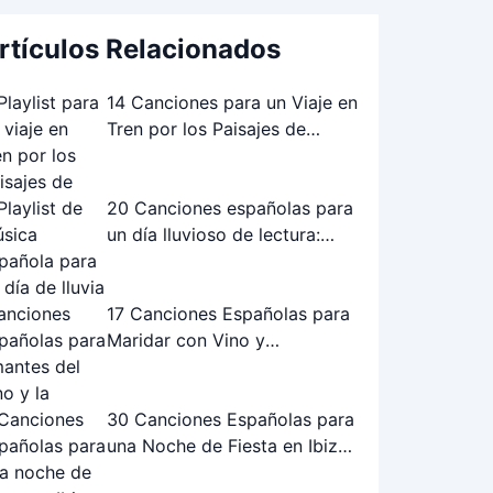
rtículos Relacionados
14 Canciones para un Viaje en
Tren por los Paisajes de
Andalucía: La Playlist Perfecta
20 Canciones españolas para
un día lluvioso de lectura:
Playlist perfecta
17 Canciones Españolas para
Maridar con Vino y
Gastronomía
30 Canciones Españolas para
una Noche de Fiesta en Ibiza:
¡La Playlist Definitiva!