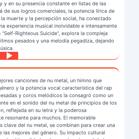
 y en su presencia constante en listas de las
 de sus logros comerciales, la potencia lírica de
, la muerte y la percepción social, ha conectado
a experiencia musical inolvidable e intensamente
a "Self-Righteous Suicide", explora la compleja
e ritmos pesados y una melodía pegadiza, dejando
úsica.
mejores canciones de nu metal, un himno que
género y la potencia vocal característica del rap
 pesadas y coros melódicos la consagró como un
nte en el sonido del nu metal de principios de los
, reflejada en su letra y la poderosa
ente resonante para muchos. El memorable
os clave del nu metal, se combinan para crear una
re las mejores del género. Su impacto cultural