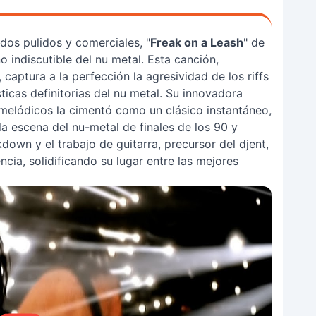
os pulidos y comerciales, "
Freak on a Leash
" de
 indiscutible del nu metal. Esta canción,
captura a la perfección la agresividad de los riffs
ticas definitorias del nu metal. Su innovadora
melódicos la cimentó como un clásico instantáneo,
a escena del nu-metal de finales de los 90 y
own y el trabajo de guitarra, precursor del djent,
ncia, solidificando su lugar entre las mejores