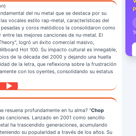
V
on)
P
 fundamental del nu metal que se destaca por su
as vocales estilo rap-metal, características del
s pesadas y coros melódicos la consolidaron como
1
r entre las mejores canciones de nu-metal. El
heory", logró un éxito comercial masivo,
illboard Hot 100. Su impacto cultural es innegable,
ipios de la década del 2000 y dejando una huella
dad de la letra, que reflexiona sobre la frustración
ndamente con los oyentes, consolidando su estatus
e resuena profundamente en tu alma? "
Chop
sas canciones. Lanzado en 2001 como sencillo
-metal ha trascendido generaciones, acumulando
teniendo su popularidad a través de los años. Su