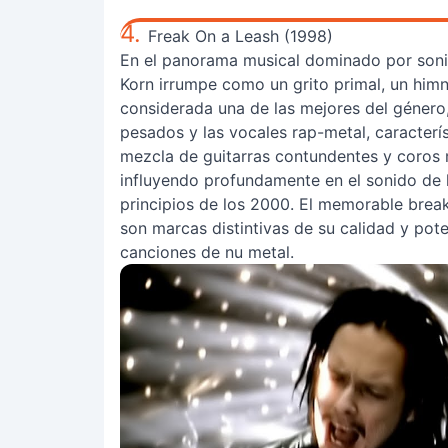
4.
Freak On a Leash (1998)
En el panorama musical dominado por sonid
Korn irrumpe como un grito primal, un himno
considerada una de las mejores del género, 
pesados y las vocales rap-metal, caracterís
mezcla de guitarras contundentes y coros 
influyendo profundamente en el sonido de l
principios de los 2000. El memorable breakd
son marcas distintivas de su calidad y pote
canciones de nu metal.