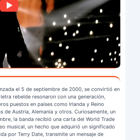
 lanzada el 5 de septiembre de 2000, se convirtió en
 letra rebelde resonaron con una generación,
eros puestos en países como Irlanda y Reino
as de Austria, Alemania y otros. Curiosamente, un
embre, la banda recibió una carta del World Trade
eo musical, un hecho que adquirió un significado
cida por Terry Date, transmite un mensaje de