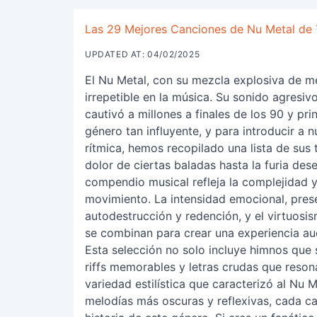
Las 29 Mejores Canciones de Nu Metal de
UPDATED AT: 04/02/2025
El Nu Metal, con su mezcla explosiva de m
irrepetible en la música. Su sonido agres
cautivó a millones a finales de los 90 y pri
género tan influyente, y para introducir a
rítmica, hemos recopilado una lista de sus
dolor de ciertas baladas hasta la furia de
compendio musical refleja la complejidad y 
movimiento. La intensidad emocional, pres
autodestrucción y redención, y el virtuosi
se combinan para crear una experiencia aud
Esta selección no solo incluye himnos que 
riffs memorables y letras crudas que reson
variedad estilística que caracterizó al Nu 
melodías más oscuras y reflexivas, cada can