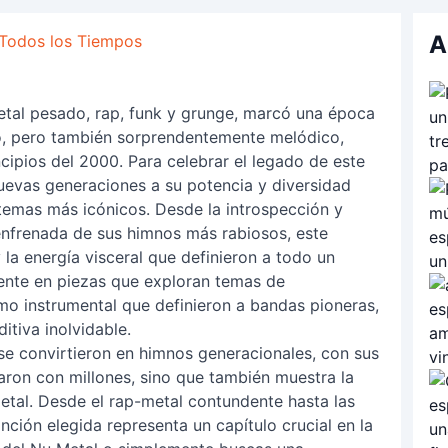
A
 Todos los Tiempos
etal pesado, rap, funk y grunge, marcó una época
ivo, pero también sorprendentemente melódico,
ncipios del 2000. Para celebrar el legado de este
 nuevas generaciones a su potencia y diversidad
 temas más icónicos. Desde la introspección y
senfrenada de sus himnos más rabiosos, este
la energía visceral que definieron a todo un
ente en piezas que exploran temas de
smo instrumental que definieron a bandas pioneras,
itiva inolvidable.
se convirtieron en himnos generacionales, con sus
aron con millones, sino que también muestra la
Metal. Desde el rap-metal contundente hasta las
ción elegida representa un capítulo crucial en la