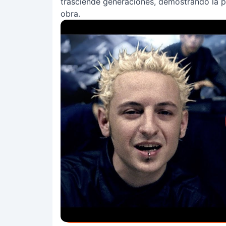
trasciende generaciones, demostrando la pe
obra.