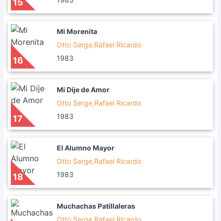
15
Mi Morenita
Otto Serge,Rafael Ricardo
1983
16
Mi Dije de Amor
Otto Serge,Rafael Ricardo
1983
17
El Alumno Mayor
Otto Serge,Rafael Ricardo
1983
18
Muchachas Patillaleras
Otto Serge,Rafael Ricardo