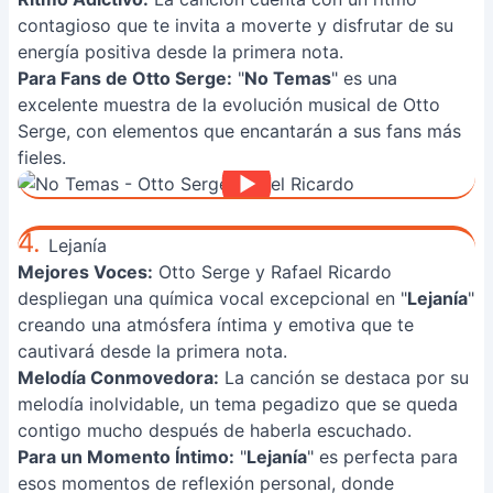
contagioso que te invita a moverte y disfrutar de su
energía positiva desde la primera nota.
Para Fans de Otto Serge:
"
No Temas
" es una
excelente muestra de la evolución musical de Otto
Serge, con elementos que encantarán a sus fans más
fieles.
4.
Lejanía
Mejores Voces:
Otto Serge y Rafael Ricardo
despliegan una química vocal excepcional en "
Lejanía
"
creando una atmósfera íntima y emotiva que te
cautivará desde la primera nota.
Melodía Conmovedora:
La canción se destaca por su
melodía inolvidable, un tema pegadizo que se queda
contigo mucho después de haberla escuchado.
Para un Momento Íntimo:
"
Lejanía
" es perfecta para
esos momentos de reflexión personal, donde