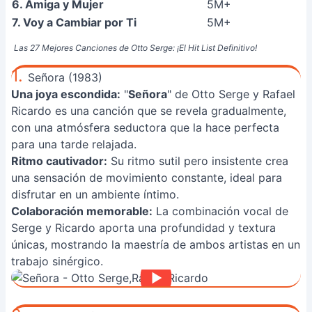
6. Amiga y Mujer
5M+
7. Voy a Cambiar por Ti
5M+
Las 27 Mejores Canciones de Otto Serge: ¡El Hit List Definitivo!
1.
Señora (1983)
Una joya escondida:
"
Señora
" de Otto Serge y Rafael
Ricardo es una canción que se revela gradualmente,
con una atmósfera seductora que la hace perfecta
para una tarde relajada.
Ritmo cautivador:
Su ritmo sutil pero insistente crea
una sensación de movimiento constante, ideal para
disfrutar en un ambiente íntimo.
Colaboración memorable:
La combinación vocal de
Serge y Ricardo aporta una profundidad y textura
únicas, mostrando la maestría de ambos artistas en un
trabajo sinérgico.