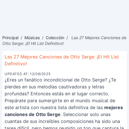
Principal
/
Músicas
/
Colección
/
Las 27 Mejores Canciones de
Otto Serge: ¡El Hit List Definitivo!
Las 27 Mejores Canciones de Otto Serge: ¡El Hit List
Definitivo!
UPDATED AT: 12/06/2025
¿Eres un fanático incondicional de Otto Serge? ¿Te
pierdes en sus melodías cautivadoras y letras
profundas? Entonces estás en el lugar correcto.
Prepárate para sumergirte en el mundo musical de
este artista con nuestra lista definitiva de las
mejores
canciones de Otto Serge
. Seleccionar solo unas
cuantas de sus increíbles composiciones ha sido una
tarea difícil, pero hemos reunido un top que captura la