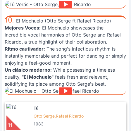
10.
El Mochuelo (Otto Serge ft Rafael Ricardo)
Mejores Voces:
El Mochuelo showcases the
incredible vocal harmonies of Otto Serge and Rafael
Ricardo, a true highlight of their collaboration.
Ritmo cautivador:
The song's infectious rhythm is
instantly memorable and perfect for dancing or simply
enjoying a feel-good moment.
Un clásico moderno:
While possessing a timeless
quality, "
El Mochuelo
" feels fresh and relevant,
solidifying its place among Otto Serge's best.
Tú
Otto Serge,Rafael Ricardo
1983
11