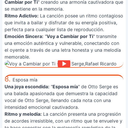
Cambiar por Ti
" creando una armonía cautivadora que
se mantiene en la memoria.
Ritmo Adictivo:
La canción posee un ritmo contagioso
que invita a bailar y disfrutar de su energía positiva,
perfecta para cualquier lista de reproducción.
Emoción Sincera:
"
Voy a Cambiar por Ti
" transmite
una emoción auténtica y vulnerable, conectando con
el oyente a través de una letra honesta y una melodía
memorable.
8.
Esposa mía
Una joya escondida:
"
Esposa mía
" de Otto Serge es
una balada apasionada que demuestra la capacidad
vocal de Otto Serge, llenando cada nota con una
intensidad emocional cautivadora.
Ritmo y melodía:
La canción presenta una progresión
de acordes irresistible, con un ritmo que te envuelve y
te hace conectar con la melancolía romántica de la