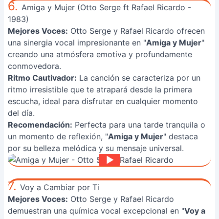
6.
Amiga y Mujer (Otto Serge ft Rafael Ricardo -
1983)
Mejores Voces:
Otto Serge y Rafael Ricardo ofrecen
una sinergia vocal impresionante en "
Amiga y Mujer
"
creando una atmósfera emotiva y profundamente
conmovedora.
Ritmo Cautivador:
La canción se caracteriza por un
ritmo irresistible que te atrapará desde la primera
escucha, ideal para disfrutar en cualquier momento
del día.
Recomendación:
Perfecta para una tarde tranquila o
un momento de reflexión, "
Amiga y Mujer
" destaca
por su belleza melódica y su mensaje universal.
7.
Voy a Cambiar por Ti
Mejores Voces:
Otto Serge y Rafael Ricardo
demuestran una química vocal excepcional en "
Voy a