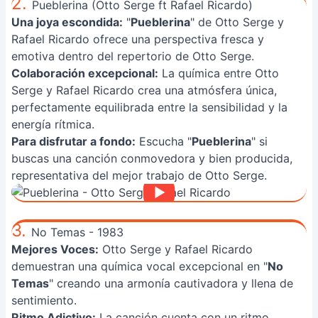
2.
Pueblerina (Otto Serge ft Rafael Ricardo)
Una joya escondida:
"
Pueblerina
" de Otto Serge y
Rafael Ricardo ofrece una perspectiva fresca y
emotiva dentro del repertorio de Otto Serge.
Colaboración excepcional:
La química entre Otto
Serge y Rafael Ricardo crea una atmósfera única,
perfectamente equilibrada entre la sensibilidad y la
energía rítmica.
Para disfrutar a fondo:
Escucha "
Pueblerina
" si
buscas una canción conmovedora y bien producida,
representativa del mejor trabajo de Otto Serge.
3.
No Temas - 1983
Mejores Voces:
Otto Serge y Rafael Ricardo
demuestran una química vocal excepcional en "
No
Temas
" creando una armonía cautivadora y llena de
sentimiento.
Ritmo Adictivo:
La canción cuenta con un ritmo