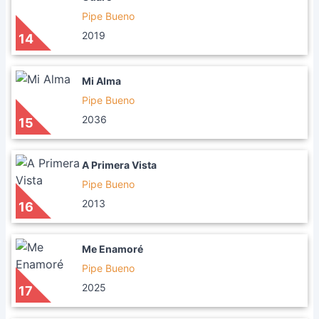
Pipe Bueno
2019
14
Mi Alma
Pipe Bueno
2036
15
A Primera Vista
Pipe Bueno
2013
16
Me Enamoré
Pipe Bueno
2025
17