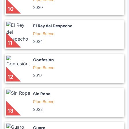
2020
10
El Rey del Despecho
Pipe Bueno
2024
11
Confesión
Pipe Bueno
2017
12
Sin Ropa
Pipe Bueno
2022
13
Guaro