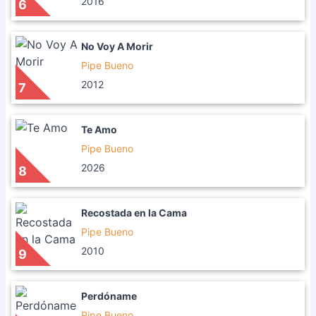
2016
6
No Voy A Morir
Pipe Bueno
2012
7
Te Amo
Pipe Bueno
2026
8
Recostada en la Cama
Pipe Bueno
2010
9
Perdóname
Pipe Bueno