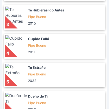
Te Hubieras Ido Antes
Pipe Bueno
2015
3
Cupido Falló
Pipe Bueno
2011
4
Te Extraño
Pipe Bueno
2032
5
Dueño de Ti
Pipe Bueno