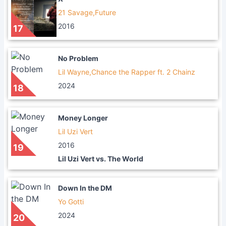
21 Savage,Future
2016
17
No Problem
Lil Wayne,Chance the Rapper ft. 2 Chainz
2024
18
Money Longer
Lil Uzi Vert
2016
19
Lil Uzi Vert vs. The World
Down In the DM
Yo Gotti
2024
20