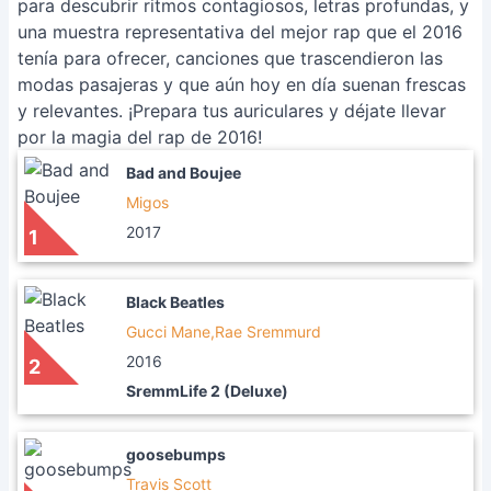
para descubrir ritmos contagiosos, letras profundas, y
una muestra representativa del mejor rap que el 2016
tenía para ofrecer, canciones que trascendieron las
modas pasajeras y que aún hoy en día suenan frescas
y relevantes. ¡Prepara tus auriculares y déjate llevar
por la magia del rap de 2016!
Bad and Boujee
Migos
2017
1
Black Beatles
Gucci Mane,Rae Sremmurd
2016
2
SremmLife 2 (Deluxe)
goosebumps
Travis Scott