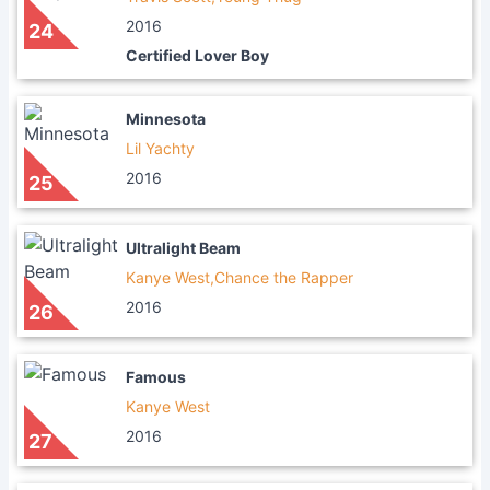
2016
24
Certified Lover Boy
Minnesota
Lil Yachty
2016
25
Ultralight Beam
Kanye West,Chance the Rapper
2016
26
Famous
Kanye West
2016
27