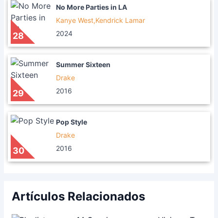
No More Parties in LA
Kanye West,Kendrick Lamar
2024
28
Summer Sixteen
Drake
2016
29
Pop Style
Drake
2016
30
Artículos Relacionados