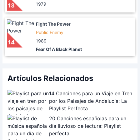
1979
13
Fight The Power
Public Enemy
1989
14
Fear Of A Black Planet
Artículos Relacionados
14 Canciones para un Viaje en Tren
por los Paisajes de Andalucía: La
Playlist Perfecta
20 Canciones españolas para un
día lluvioso de lectura: Playlist
perfecta