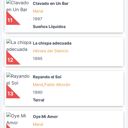
Clavado en Un Bar
Maná
1997
11
Sueños Líquidos
La chispa adecuada
Héroes del Silencio
1995
12
Rayando el Sol
Maná,Pablo Alborán
1990
13
Terral
Oye Mi Amor
Maná