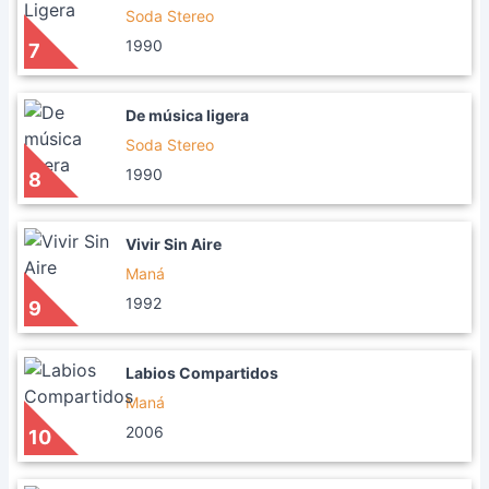
Soda Stereo
1990
7
De música ligera
Soda Stereo
1990
8
Vivir Sin Aire
Maná
1992
9
Labios Compartidos
Maná
2006
10