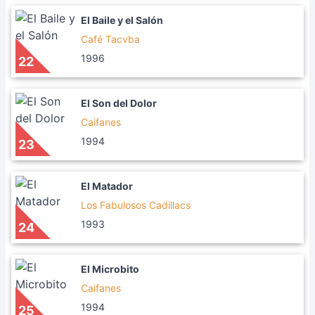
El Baile y el Salón
Café Tacvba
1996
22
El Son del Dolor
Caifanes
1994
23
El Matador
Los Fabulosos Cadillacs
1993
24
El Microbito
Caifanes
1994
25