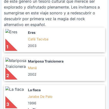
de este género un tesoro cultural que merece ser
explorado y disfrutado plenamente. Les invitamos a
sumergirse en este viaje sonoro y a redescubrir o
descubrir por primera vez la magia del rock
alternativo en español.
Eres
Café Tacvba
2003
1
Mariposa Traicionera
Maná
2002
2
La flaca
Jarabe De Palo
1996
3