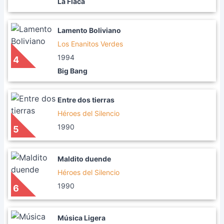
La Flaca
Lamento Boliviano
Los Enanitos Verdes
1994
4
Big Bang
Entre dos tierras
Héroes del Silencio
1990
5
Maldito duende
Héroes del Silencio
1990
6
Música Ligera