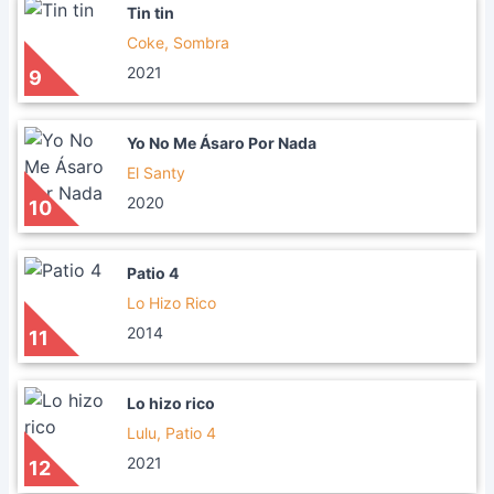
Tin tin
Coke, Sombra
2021
9
Yo No Me Ásaro Por Nada
El Santy
2020
10
Patio 4
Lo Hizo Rico
2014
11
Lo hizo rico
Lulu, Patio 4
2021
12