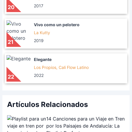
2017
20
Vivo como un pelotero
La Kutty
2019
21
Elegante
Los Propios, Cali Flow Latino
2022
22
Artículos Relacionados
14 Canciones para un Viaje en Tren
por los Paisajes de Andalucía: La