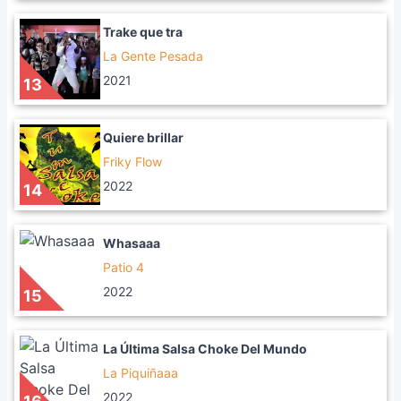
Trake que tra
La Gente Pesada
2021
13
Quiere brillar
Friky Flow
2022
14
Whasaaa
Patio 4
2022
15
La Última Salsa Choke Del Mundo
La Piquiñaaa
2022