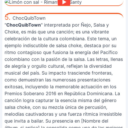
5.
ChocQuibTown
"
ChocQuibTown
" interpretada por Ñejo, Salsa y
Choke, es más que una canción; es una vibrante
celebración de la cultura colombiana. Este tema, un
ejemplo indiscutible de salsa choke, destaca por su
ritmo contagioso que fusiona la energía del Pacífico
colombiano con la pasión de la salsa. Las letras, llenas
de alegría y orgullo cultural, reflejan la diversidad
musical del país. Su impacto trasciende fronteras,
como demuestran las numerosas presentaciones
exitosas, incluyendo la memorable actuación en los
Premios Soberano 2016 en República Dominicana. La
canción logra capturar la esencia misma del género
salsa choke, con su mezcla única de percusión,
melodías cautivadoras y una fuerza rítmica irresistible
que invita a bailar. Su presencia en [Nombre del
álbum, si aplica] la consolida como una de las mejores