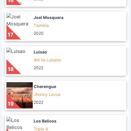
16
Joel Mosquera
Tiembla
2020
17
Luisao
Ahí Va Luisaito
2022
18
Cherengue
Jhonny Lexus
2022
19
Los Belicos
Triple A