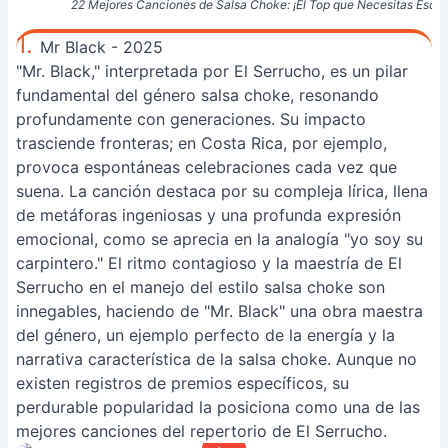
22 Mejores Canciones de Salsa Choke: ¡El Top que Necesitas Escuc
1.
Mr Black - 2025
"Mr. Black," interpretada por El Serrucho, es un pilar
fundamental del género salsa choke, resonando
profundamente con generaciones. Su impacto
trasciende fronteras; en Costa Rica, por ejemplo,
provoca espontáneas celebraciones cada vez que
suena. La canción destaca por su compleja lírica, llena
de metáforas ingeniosas y una profunda expresión
emocional, como se aprecia en la analogía "yo soy su
carpintero." El ritmo contagioso y la maestría de El
Serrucho en el manejo del estilo salsa choke son
innegables, haciendo de "Mr. Black" una obra maestra
del género, un ejemplo perfecto de la energía y la
narrativa característica de la salsa choke. Aunque no
existen registros de premios específicos, su
perdurable popularidad la posiciona como una de las
mejores canciones del repertorio de El Serrucho.