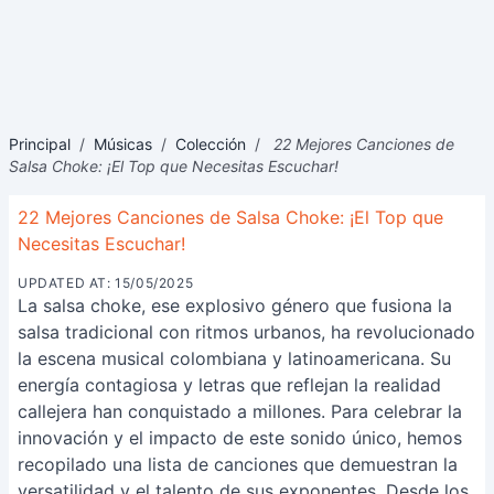
Principal
/
Músicas
/
Colección
/
22 Mejores Canciones de
Salsa Choke: ¡El Top que Necesitas Escuchar!
22 Mejores Canciones de Salsa Choke: ¡El Top que
Necesitas Escuchar!
UPDATED AT: 15/05/2025
La salsa choke, ese explosivo género que fusiona la
salsa tradicional con ritmos urbanos, ha revolucionado
la escena musical colombiana y latinoamericana. Su
energía contagiosa y letras que reflejan la realidad
callejera han conquistado a millones. Para celebrar la
innovación y el impacto de este sonido único, hemos
recopilado una lista de canciones que demuestran la
versatilidad y el talento de sus exponentes. Desde los