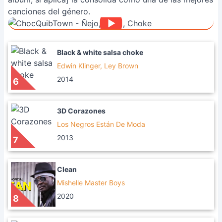
canciones del género.
Black & white salsa choke
Edwin Klinger, Ley Brown
2014
6
3D Corazones
Los Negros Están De Moda
2013
7
Clean
Mishelle Master Boys
2020
8