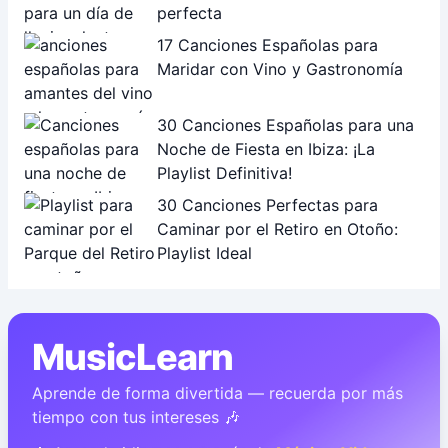
perfecta
17 Canciones Españolas para
Maridar con Vino y Gastronomía
30 Canciones Españolas para una
Noche de Fiesta en Ibiza: ¡La
Playlist Definitiva!
30 Canciones Perfectas para
Caminar por el Retiro en Otoño:
Playlist Ideal
MusicLearn
Aprende de forma divertida — recuerda por más
tiempo con tus intereses 🎶