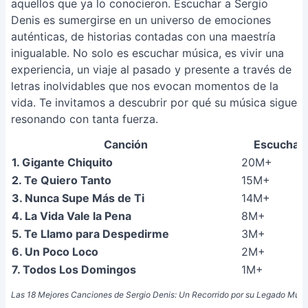
aquellos que ya lo conocieron. Escuchar a Sergio
Denis es sumergirse en un universo de emociones
auténticas, de historias contadas con una maestría
inigualable. No solo es escuchar música, es vivir una
experiencia, un viaje al pasado y presente a través de
letras inolvidables que nos evocan momentos de la
vida. Te invitamos a descubrir por qué su música sigue
resonando con tanta fuerza.
Canción
Escuchas
1. Gigante Chiquito
20M+
2. Te Quiero Tanto
15M+
3. Nunca Supe Más de Ti
14M+
4. La Vida Vale la Pena
8M+
5. Te Llamo para Despedirme
3M+
6. Un Poco Loco
2M+
7. Todos Los Domingos
1M+
Las 18 Mejores Canciones de Sergio Denis: Un Recorrido por su Legado Musi