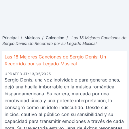
Principal
/
Músicas
/
Colección
/
Las 18 Mejores Canciones de
Sergio Denis: Un Recorrido por su Legado Musical
Las 18 Mejores Canciones de Sergio Denis: Un
Recorrido por su Legado Musical
UPDATED AT: 13/05/2025
Sergio Denis, una voz inolvidable para generaciones,
dejó una huella imborrable en la música romántica
hispanoamericana. Su carrera, marcada por una
emotividad única y una potente interpretación, lo
consagró como un ídolo indiscutido. Desde sus
inicios, cautivó al público con su sensibilidad y su
capacidad para transmitir emociones a través de cada
nota. Su trayectoria estuvo llena de éxitos resonantes,