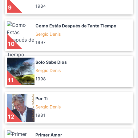
1984
9
Como Estás Después de Tanto Tiempo
Sergio Denis
1997
10
Solo Sabe Dios
Sergio Denis
1998
11
Por Ti
Sergio Denis
1981
12
Primer Amor