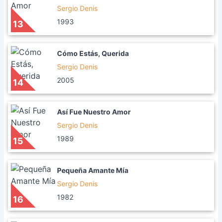
Sergio Denis
1993
13
Cómo Estás, Querida
Sergio Denis
2005
14
Así Fue Nuestro Amor
Sergio Denis
1989
15
Pequeña Amante Mía
Sergio Denis
1982
16