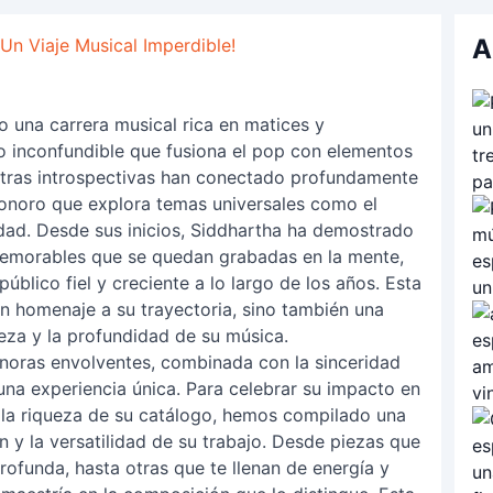
A
Un Viaje Musical Imperdible!
o una carrera musical rica en matices y
lo inconfundible que fusiona el pop con elementos
letras introspectivas han conectado profundamente
onoro que explora temas universales como el
idad. Desde sus inicios, Siddhartha ha demostrado
memorables que se quedan grabadas en la mente,
úblico fiel y creciente a lo largo de los años. Esta
un homenaje a su trayectoria, sino también una
lleza y la profundidad de su música.
noras envolventes, combinada con la sinceridad
una experiencia única. Para celebrar su impacto en
 la riqueza de su catálogo, hemos compilado una
n y la versatilidad de su trabajo. Desde piezas que
rofunda, hasta otras que te llenan de energía y