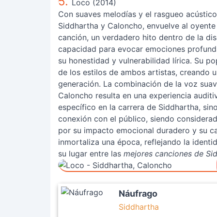
5.
Loco (2014)
Con suaves melodías y el rasgueo acústico 
Siddhartha y Caloncho, envuelve al oyente 
canción, un verdadero hito dentro de la di
capacidad para evocar emociones profunda
su honestidad y vulnerabilidad lírica. Su po
de los estilos de ambos artistas, creando 
generación. La combinación de la voz suav
Caloncho resulta en una experiencia auditi
específico en la carrera de Siddhartha, sino
conexión con el público, siendo consider
por su impacto emocional duradero y su ca
inmortaliza una época, reflejando la ident
su lugar entre las
mejores canciones de Si
Náufrago
Siddhartha