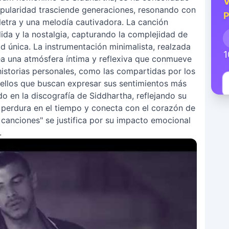
V
pularidad trasciende generaciones, resonando con
P
letra y una melodía cautivadora. La canción
dida y la nostalgia, capturando la complejidad de
 única. La instrumentación minimalista, realzada
1
rea una atmósfera íntima y reflexiva que conmueve
istorias personales, como las compartidas por los
uellos que buscan expresar sus sentimientos más
o en la discografía de Siddhartha, reflejando su
 perdura en el tiempo y conecta con el corazón de
 canciones" se justifica por su impacto emocional
.