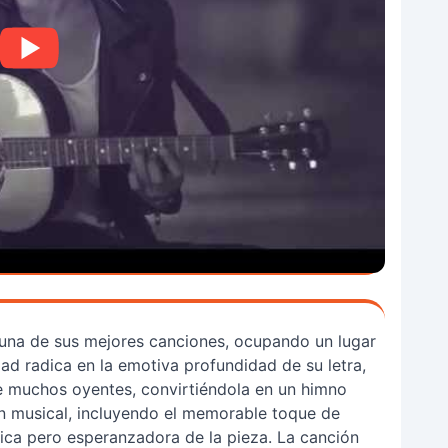
una de sus mejores canciones, ocupando un lugar
dad radica en la emotiva profundidad de su letra,
e muchos oyentes, convirtiéndola en un himno
ón musical, incluyendo el memorable toque de
ica pero esperanzadora de la pieza. La canción