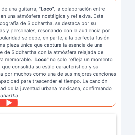
de una guitarra, "
Loco
", la colaboración entre
en una atmósfera nostálgica y reflexiva. Esta
scografía de Siddhartha, se destaca por su
s y personales, resonando con la audiencia por
pularidad se debe, en parte, a la perfecta fusión
una pieza única que captura la esencia de una
e de Siddhartha con la atmósfera relajada de
va memorable. "
Loco
" no solo refleja un momento
 que consolida su estilo característico y su
ada por muchos como una de sus mejores canciones
pacidad para trascender el tiempo. La canción
idad de la juventud urbana mexicana, confirmando
ddhartha
.