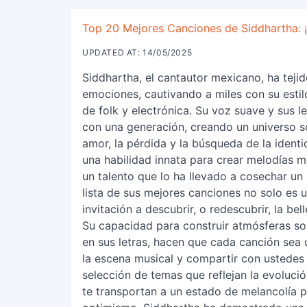
Top 20 Mejores Canciones de Siddhartha: ¡
UPDATED AT: 14/05/2025
Siddhartha, el cantautor mexicano, ha tejid
emociones, cautivando a miles con su esti
de folk y electrónica. Su voz suave y sus 
con una generación, creando un universo s
amor, la pérdida y la búsqueda de la ident
una habilidad innata para crear melodías 
un talento que lo ha llevado a cosechar un p
lista de sus mejores canciones no solo es 
invitación a descubrir, o redescubrir, la be
Su capacidad para construir atmósferas so
en sus letras, hacen que cada canción sea 
la escena musical y compartir con ustedes
selección de temas que reflejan la evolució
te transportan a un estado de melancolía p