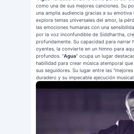
como una de sus mejores canciones. Su po
una amplia audiencia gracias a su emotiva 
explora temas universales del amor, la pér
las emociones humanas con una sensibilidad
por la voz inconfundible de Siddhartha, c
profundamente. Su capacidad para narrar h
oyentes, la convierte en un himno para aq
profundos. "
Agua
" ocupa un lugar destacad
habilidad para crear música atemporal que
sus seguidores. Su lugar entre las "mejores
duradero y su impecable ejecución musical