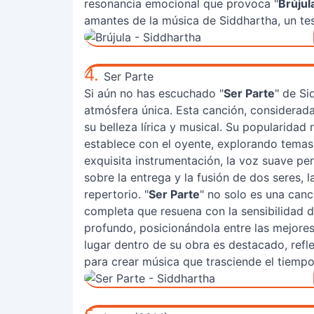
resonancia emocional que provoca "
Brújul
amantes de la música de Siddhartha, un te
4.
Ser Parte
Si aún no has escuchado "
Ser Parte
" de Si
atmósfera única. Esta canción, considerada
su belleza lírica y musical. Su popularida
establece con el oyente, explorando temas 
exquisita instrumentación, la voz suave per
sobre la entrega y la fusión de dos seres,
repertorio. "
Ser Parte
" no solo es una canc
completa que resuena con la sensibilidad 
profundo, posicionándola entre las mejore
lugar dentro de su obra es destacado, ref
para crear música que trasciende el tiempo