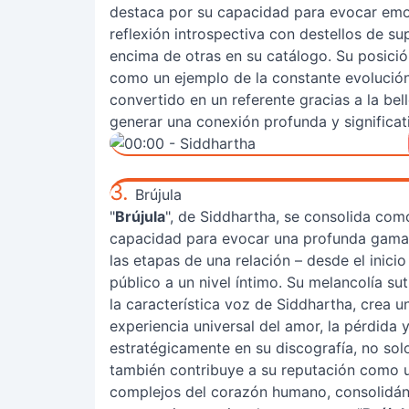
destaca por su capacidad para evocar e
reflexión introspectiva con destellos de s
encima de otras en su catálogo. Su posición
como un ejemplo de la constante evolución 
convertido en un referente gracias a la be
generar una conexión profunda y significat
3.
Brújula
"
Brújula
", de Siddhartha, se consolida com
capacidad para evocar una profunda gama 
las etapas de una relación – desde el inici
público a un nivel íntimo. Su melancolía s
la característica voz de Siddhartha, crea
experiencia universal del amor, la pérdida 
estratégicamente en su discografía, no solo
también contribuye a su reputación como u
complejos del corazón humano, consolidán