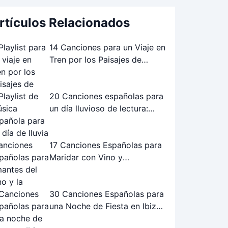
rtículos Relacionados
14 Canciones para un Viaje en
Tren por los Paisajes de
Andalucía: La Playlist Perfecta
20 Canciones españolas para
un día lluvioso de lectura:
Playlist perfecta
17 Canciones Españolas para
Maridar con Vino y
Gastronomía
30 Canciones Españolas para
una Noche de Fiesta en Ibiza:
¡La Playlist Definitiva!