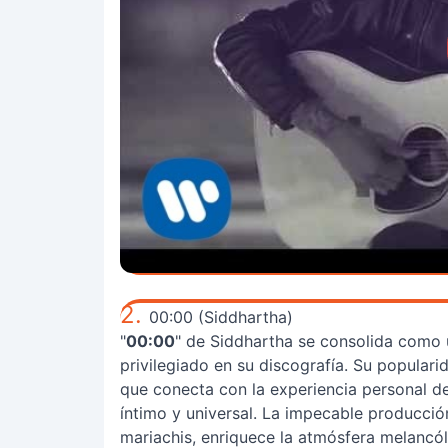
2.
00:00 (Siddhartha)
"
00:00
" de Siddhartha se consolida como 
privilegiado en su discografía. Su populari
que conecta con la experiencia personal d
íntimo y universal. La impecable producci
mariachis, enriquece la atmósfera melancól