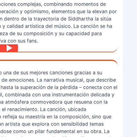
mociones complejas, combinando momentos de
uperación y optimismo, elementos que la elevan por
 dentro de la trayectoria de Siddhartha la sitúa
y calidad artística del músico. La canción se ha
lleza de su composición y su capacidad para
iva con sus fans.
o una de sus mejores canciones gracias a su
de emociones. La narrativa musical, que describe
o hasta la superación de la pérdida – conecta con el
util, combinada con una instrumentación delicada y
 una atmósfera conmovedora que resuena con la
y el renacimiento. La canción, ubicada
 refleja su maestría en la composición, sino que
n artista que explora con sensibilidad temas
dose como un pilar fundamental en su obra. La