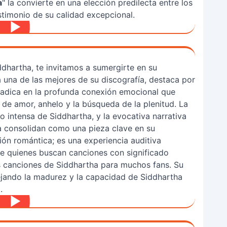
a
" la convierte en una elección predilecta entre los
stimonio de su calidad excepcional.
ddhartha, te invitamos a sumergirte en su
 una de las mejores de su discografía, destaca por
d radica en la profunda conexión emocional que
de amor, anhelo y la búsqueda de la plenitud. La
o intensa de Siddhartha, y la evocativa narrativa
 la consolidan como una pieza clave en su
ión romántica; es una experiencia auditiva
de quienes buscan canciones con significado
s canciones de Siddhartha para muchos fans. Su
lejando la madurez y la capacidad de Siddhartha
.