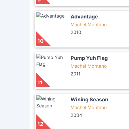
Advantage
Machel Montano
2010
10
Pump Yuh Flag
Machel Montano
2011
11
Wining Season
Machel Montano
2004
12