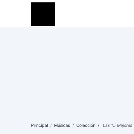
Principal
/
Músicas
/
Colección
/
Las 15 Mejores 