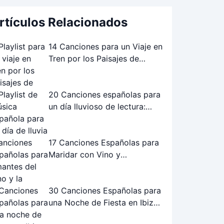
rtículos Relacionados
14 Canciones para un Viaje en
Tren por los Paisajes de
Andalucía: La Playlist Perfecta
20 Canciones españolas para
un día lluvioso de lectura:
Playlist perfecta
17 Canciones Españolas para
Maridar con Vino y
Gastronomía
30 Canciones Españolas para
una Noche de Fiesta en Ibiza:
¡La Playlist Definitiva!