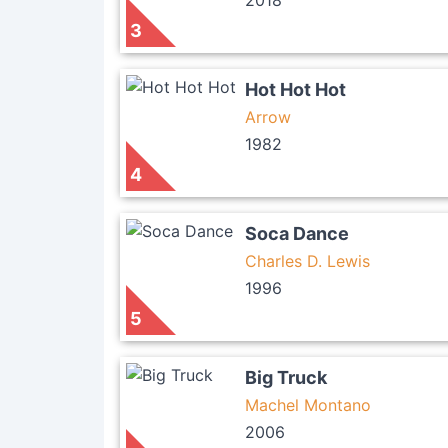
2018
3
Hot Hot Hot
Arrow
1982
4
Soca Dance
Charles D. Lewis
1996
5
Big Truck
Machel Montano
2006