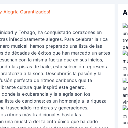
A
y Alegría Garantizados!
rinidad y Tobago, ha conquistado corazones en
ras infecciosamente alegres. Para celebrar la rica
género musical, hemos preparado una lista de las
vés de décadas de éxitos que han marcado un antes
esuenan con la misma fuerza que en sus inicios,
ndo las pistas de baile, esta selección representa
aracteriza a la soca. Descubrirás la pasión y la
fusión perfecta de ritmos caribeños que te
vibrante cultura que inspiró este género.
, donde la exuberancia y la alegría son los
a lista de canciones; es un homenaje a la riqueza
 ha trascendido fronteras y generaciones.
los ritmos más tradicionales hasta las
n una muestra del talento único que ha dado