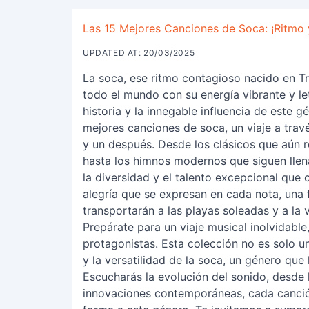
Las 15 Mejores Canciones de Soca: ¡Ritmo 
UPDATED AT: 20/03/2025
La soca, ese ritmo contagioso nacido en T
todo el mundo con su energía vibrante y let
historia y la innegable influencia de este 
mejores canciones de soca, un viaje a tra
y un después. Desde los clásicos que aún r
hasta los himnos modernos que siguen llena
la diversidad y el talento excepcional que c
alegría que se expresan en cada nota, una 
transportarán a las playas soleadas y a la 
Prepárate para un viaje musical inolvidable
protagonistas. Esta colección no es solo un
y la versatilidad de la soca, un género que
Escucharás la evolución del sonido, desde 
innovaciones contemporáneas, cada canció