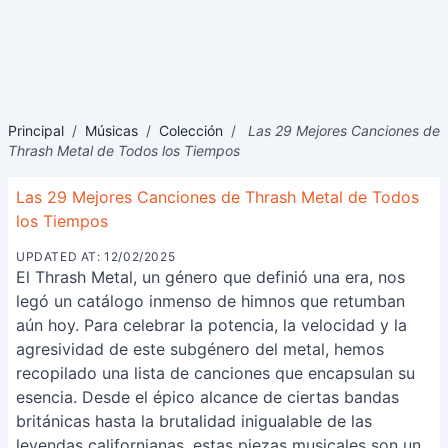
Principal
/
Músicas
/
Colección
/
Las 29 Mejores Canciones de
Thrash Metal de Todos los Tiempos
Las 29 Mejores Canciones de Thrash Metal de Todos
los Tiempos
UPDATED AT: 12/02/2025
El Thrash Metal, un género que definió una era, nos
legó un catálogo inmenso de himnos que retumban
aún hoy. Para celebrar la potencia, la velocidad y la
agresividad de este subgénero del metal, hemos
recopilado una lista de canciones que encapsulan su
esencia. Desde el épico alcance de ciertas bandas
británicas hasta la brutalidad inigualable de las
leyendas californianas, estas piezas musicales son un