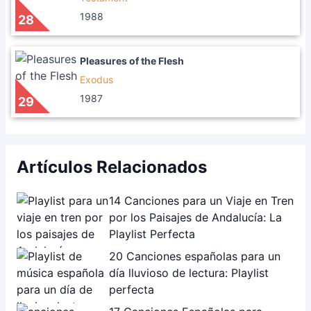
1988
28
Pleasures of the Flesh
Exodus
1987
29
Artículos Relacionados
14 Canciones para un Viaje en Tren
por los Paisajes de Andalucía: La
Playlist Perfecta
20 Canciones españolas para un
día lluvioso de lectura: Playlist
perfecta