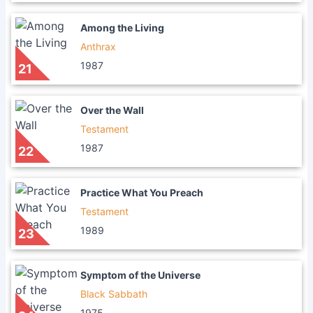
Among the Living
Anthrax
1987
21
Over the Wall
Testament
1987
22
Practice What You Preach
Testament
1989
23
Symptom of the Universe
Black Sabbath
1975