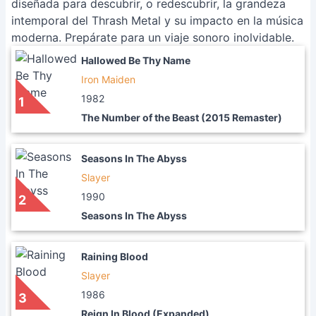
diseñada para descubrir, o redescubrir, la grandeza
intemporal del Thrash Metal y su impacto en la música
moderna. Prepárate para un viaje sonoro inolvidable.
Hallowed Be Thy Name
Iron Maiden
1982
1
The Number of the Beast (2015 Remaster)
Seasons In The Abyss
Slayer
1990
2
Seasons In The Abyss
Raining Blood
Slayer
1986
3
Reign In Blood (Expanded)