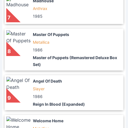
Madhouse
Anthrax
1985
7
Master Of Puppets
Metallica
1986
8
Master of Puppets (Remastered Deluxe Box
Set)
Angel Of Death
Slayer
1986
9
Reign In Blood (Expanded)
Welcome Home