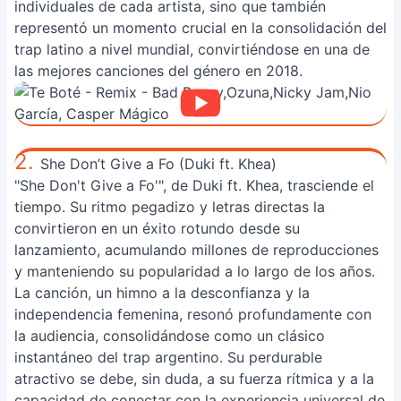
individuales de cada artista, sino que también
representó un momento crucial en la consolidación del
trap latino a nivel mundial, convirtiéndose en una de
las mejores canciones del género en 2018.
2.
She Don’t Give a Fo (Duki ft. Khea)
"She Don't Give a Fo'", de Duki ft. Khea, trasciende el
tiempo. Su ritmo pegadizo y letras directas la
convirtieron en un éxito rotundo desde su
lanzamiento, acumulando millones de reproducciones
y manteniendo su popularidad a lo largo de los años.
La canción, un himno a la desconfianza y la
independencia femenina, resonó profundamente con
la audiencia, consolidándose como un clásico
instantáneo del trap argentino. Su perdurable
atractivo se debe, sin duda, a su fuerza rítmica y a la
capacidad de conectar con la experiencia universal de