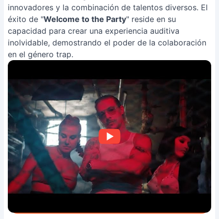
innovadores y la combinación de talentos diversos. El
éxito de "
Welcome to the Party
" reside en su
capacidad para crear una experiencia auditiva
inolvidable, demostrando el poder de la colaboración
en el género trap.