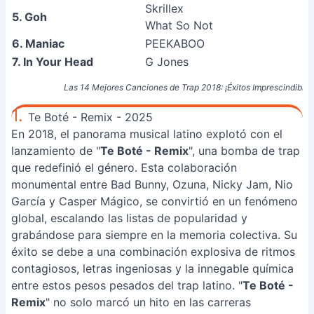
Skrillex
5. Goh
What So Not
6. Maniac
PEEKABOO
7. In Your Head
G Jones
Las 14 Mejores Canciones de Trap 2018: ¡Éxitos Imprescindibles
1.
Te Boté - Remix - 2025
En 2018, el panorama musical latino explotó con el
lanzamiento de "
Te Boté - Remix
", una bomba de trap
que redefinió el género. Esta colaboración
monumental entre Bad Bunny, Ozuna, Nicky Jam, Nio
García y Casper Mágico, se convirtió en un fenómeno
global, escalando las listas de popularidad y
grabándose para siempre en la memoria colectiva. Su
éxito se debe a una combinación explosiva de ritmos
contagiosos, letras ingeniosas y la innegable química
entre estos pesos pesados del trap latino. "
Te Boté -
Remix
" no solo marcó un hito en las carreras