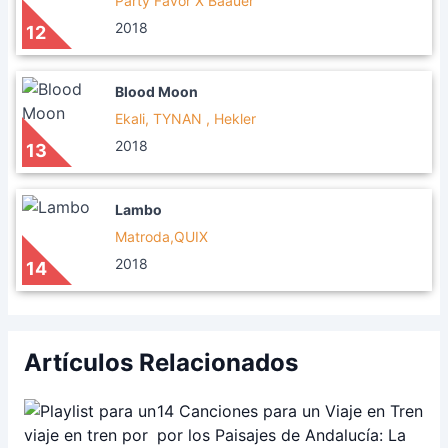
Party Favor X Baauer
2018
12
Blood Moon
Ekali, TYNAN , Hekler
2018
13
Lambo
Matroda,QUIX
2018
14
Artículos Relacionados
14 Canciones para un Viaje en Tren
por los Paisajes de Andalucía: La