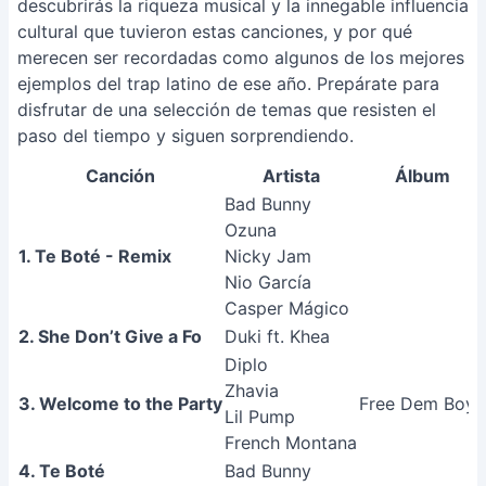
descubrirás la riqueza musical y la innegable influencia
cultural que tuvieron estas canciones, y por qué
merecen ser recordadas como algunos de los mejores
ejemplos del trap latino de ese año. Prepárate para
disfrutar de una selección de temas que resisten el
paso del tiempo y siguen sorprendiendo.
Canción
Artista
Álbum
Bad Bunny
Ozuna
1. Te Boté - Remix
Nicky Jam
Nio García
Casper Mágico
2. She Don’t Give a Fo
Duki ft. Khea
Diplo
Zhavia
3. Welcome to the Party
Free Dem Boyz
Lil Pump
French Montana
4. Te Boté
Bad Bunny