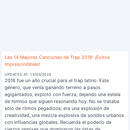
Las 14 Mejores Canciones de Trap 2018: ¡Éxitos
Imprescindibles!
UPDATED AT: 13/05/2025
2018 fue un año crucial para el trap latino. Este
género, que venía ganando terreno a pasos
agigantados, explotó con fuerza, dejando una estela
de himnos que siguen resonando hoy. No se trataba
solo de ritmos pegadizos; era una explosión de
creatividad, una mezcla explosiva de sonidos urbanos
con influencias globales. Recuerda el poderío de
ciertos remixes que dominaron las listas de