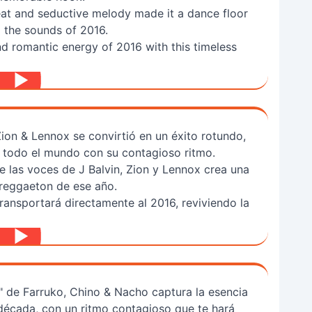
eat and seductive melody made it a dance floor
g the sounds of 2016.
d romantic energy of 2016 with this timeless
Zion & Lennox se convirtió en un éxito rotundo,
e todo el mundo con su contagioso ritmo.
 las voces de J Balvin, Zion y Lennox crea una
 reggaeton de ese año.
ransportará directamente al 2016, reviviendo la
" de Farruko, Chino & Nacho captura la esencia
década, con un ritmo contagioso que te hará