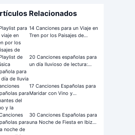
rtículos Relacionados
14 Canciones para un Viaje en
Tren por los Paisajes de
Andalucía: La Playlist Perfecta
20 Canciones españolas para
un día lluvioso de lectura:
Playlist perfecta
17 Canciones Españolas para
Maridar con Vino y
Gastronomía
30 Canciones Españolas para
una Noche de Fiesta en Ibiza:
¡La Playlist Definitiva!