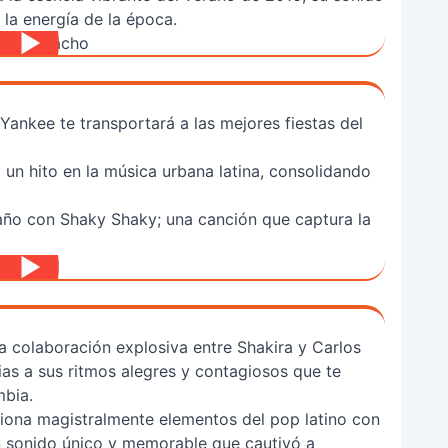
la energía de la época.
nkee te transportará a las mejores fiestas del
un hito en la música urbana latina, consolidando
año con Shaky Shaky; una canción que captura la
la colaboración explosiva entre Shakira y Carlos
ias a sus ritmos alegres y contagiosos que te
mbia.
iona magistralmente elementos del pop latino con
n sonido único y memorable que cautivó a