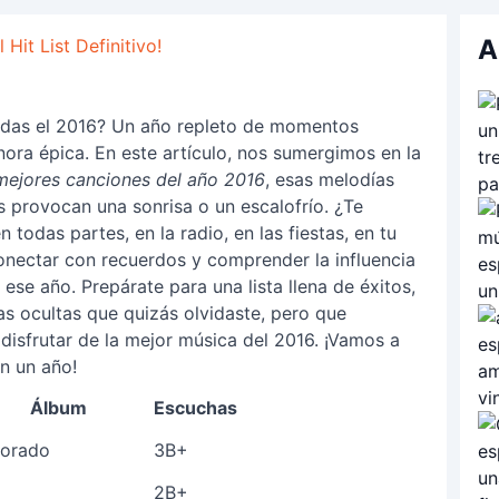
A
Hit List Definitivo!
erdas el 2016? Un año repleto de momentos
nora épica. En este artículo, nos sumergimos en la
mejores canciones del año 2016
, esas melodías
provocan una sonrisa o un escalofrío. ¿Te
odas partes, en la radio, en las fiestas, en tu
onectar con recuerdos y comprender la influencia
 ese año. Prepárate para una lista llena de éxitos,
yas ocultas que quizás olvidaste, pero que
 disfrutar de la mejor música del 2016. ¡Vamos a
on un año!
Álbum
Escuchas
Dorado
3B+
2B+