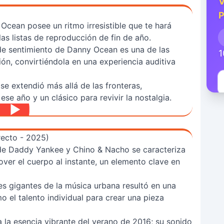
V
P
Ocean posee un ritmo irresistible que te hará
las listas de reproducción de fin de año.
de sentimiento de Danny Ocean es una de las
1
ión, convirtiéndola en una experiencia auditiva
e extendió más allá de las fronteras,
ese año y un clásico para revivir la nostalgia.
recto - 2025)
de Daddy Yankee y Chino & Nacho se caracteriza
over el cuerpo al instante, un elemento clave en
es gigantes de la música urbana resultó en una
 el talento individual para crear una pieza
 la esencia vibrante del verano de 2016; su sonido