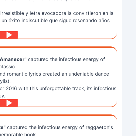
irresistible y letra evocadora la convirtieron en la
 un éxito indiscutible que sigue resonando años
l Amanecer
" captured the infectious energy of
classic.
nd romantic lyrics created an undeniable dance
list.
 2016 with this unforgettable track; its infectious
ay.
te
" captured the infectious energy of reggaeton's
 memorable hook.