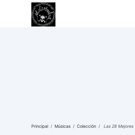
Principal
/
Músicas
/
Colección
/
Las 28 Mejores C