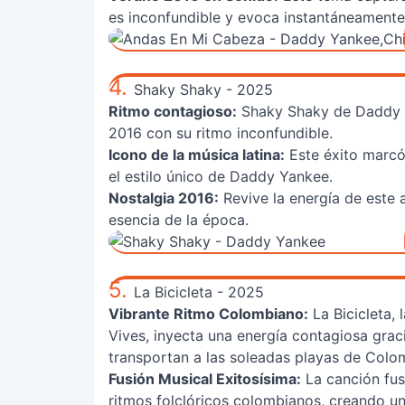
es inconfundible y evoca instantáneamente 
4.
Shaky Shaky - 2025
Ritmo contagioso:
Shaky Shaky de Daddy Ya
2016 con su ritmo inconfundible.
Icono de la música latina:
Este éxito marcó 
el estilo único de Daddy Yankee.
Nostalgia 2016:
Revive la energía de este 
esencia de la época.
5.
La Bicicleta - 2025
Vibrante Ritmo Colombiano:
La Bicicleta, 
Vives, inyecta una energía contagiosa grac
transportan a las soleadas playas de Colo
Fusión Musical Exitosísima:
La canción fus
ritmos folclóricos colombianos, creando u