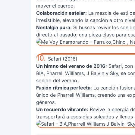
mover el cuerpo.
Colaboración estelar:
La mezcla de estilos
irresistible, elevando la canción a otro nivel
Nostalgia pura:
Si buscas revivir los sonido
directo al pasado; una pieza clave para cua
10.
Safari (2016)
Un himno del verano de 2016:
Safari, con 
BIA, Pharrell Williams, J Balvin y Sky, se co
sonido del verano.
Fusión rítmica perfecta:
La canción fusiona
único de Pharrell Williams, creando una exp
géneros.
Un recuerdo vibrante:
Revive la energía de
transportará a esos días soleados y llenos