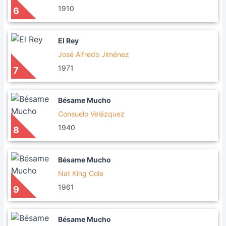
1910
6
El Rey
José Alfredo Jiménez
1971
7
Bésame Mucho
Consuelo Velázquez
1940
8
Bésame Mucho
Nat King Cole
1961
9
Bésame Mucho