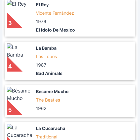
El Rey
Vicente Fernández
1976
3
El Idolo De Mexico
La Bamba
Los Lobos
1987
4
Bad Animals
Bésame Mucho
The Beatles
1962
5
La Cucaracha
Traditional