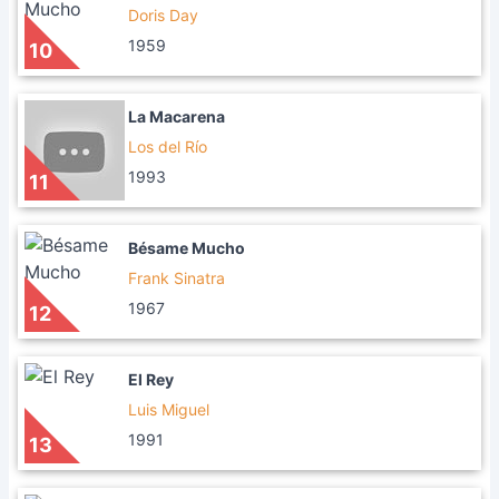
Doris Day
1959
10
La Macarena
Los del Río
1993
11
Bésame Mucho
Frank Sinatra
1967
12
El Rey
Luis Miguel
1991
13