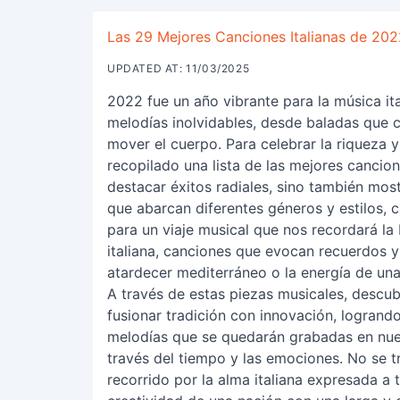
Las 29 Mejores Canciones Italianas de 2022: 
UPDATED AT: 11/03/2025
2022 fue un año vibrante para la música it
melodías inolvidables, desde baladas que 
mover el cuerpo. Para celebrar la riqueza y
recopilado una lista de las mejores canci
destacar éxitos radiales, sino también most
que abarcan diferentes géneros y estilos,
para un viaje musical que nos recordará la 
italiana, canciones que evocan recuerdos y
atardecer mediterráneo o la energía de una 
A través de estas piezas musicales, descubr
fusionar tradición con innovación, logrand
melodías que se quedarán grabadas en nues
través del tiempo y las emociones. No se tr
recorrido por la alma italiana expresada a 