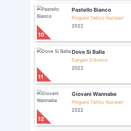
Pastello Bianco
Pinguini Tattici Nucleari
2022
10
Dove Si Balla
Dargen D'Amico
2022
11
Giovani Wannabe
Pinguini Tattici Nucleari
2022
12