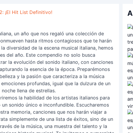
A
¡El Hit List Definitivo!
aliana, un año que nos regaló una colección de
conmueven hasta ritmos contagiosos que te harán
 la diversidad de la escena musical italiana, hemos
ones del año. Este compendio no solo busca
rar la evolución del sonido italiano, con canciones
 capturando la esencia de la época. Preparémonos
belleza y la pasión que caracteriza a la música
 emociones profundas, igual que la dulzura de un
noche llena de estrellas.
iremos la habilidad de los artistas italianos para
o un sonido único e inconfundible. Escucharemos
tra memoria, canciones que nos harán viajar a
ata simplemente de una lista de éxitos, sino de un
través de la música, una muestra del talento y la