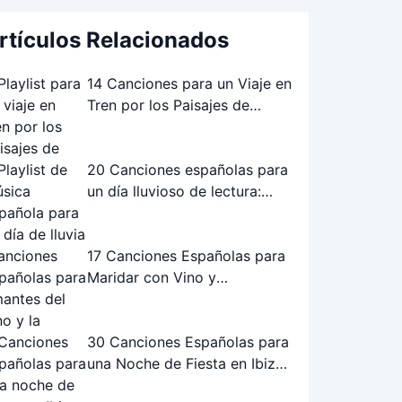
rtículos Relacionados
14 Canciones para un Viaje en
Tren por los Paisajes de
Andalucía: La Playlist Perfecta
20 Canciones españolas para
un día lluvioso de lectura:
Playlist perfecta
17 Canciones Españolas para
Maridar con Vino y
Gastronomía
30 Canciones Españolas para
una Noche de Fiesta en Ibiza:
¡La Playlist Definitiva!