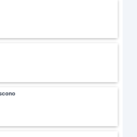
iscono