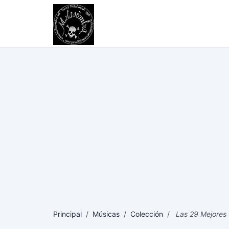
Principal
/
Músicas
/
Colección
/
Las 29 Mejores Ca