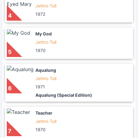
Jethro Tull
1972
4
My God
Jethro Tull
1970
5
Aqualung
Jethro Tull
1971
6
Aqualung (Special Edition)
Teacher
Jethro Tull
1970
7