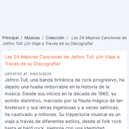
Principal
/
Músicas
/
Colección
/
Las 24 Mejores Canciones de
Jethro Tull: ¡Un Viaje a Través de su Discografía!
Las 24 Mejores Canciones de Jethro Tull: ¡Un Viaje a
Través de su Discografía!
UPDATED AT: 06/03/2025
Jethro Tull, una banda británica de rock progresivo, ha
dejado una huella imborrable en la historia de la
música. Desde sus inicios en la década de 1960, su
sonido distintivo, marcado por la flauta mágica de Ian
Anderson y sus letras ingeniosas y a veces satíricas,
ha cautivado a millones. Su trayectoria musical es un
viaje a través de diferentes estilos, desde el folk rock
hasta el hard rock, siempre con una identidad