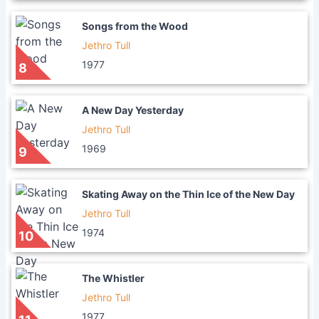
Songs from the Wood
Jethro Tull
1977
8
A New Day Yesterday
Jethro Tull
1969
9
Skating Away on the Thin Ice of the New Day
Jethro Tull
1974
10
The Whistler
Jethro Tull
1977