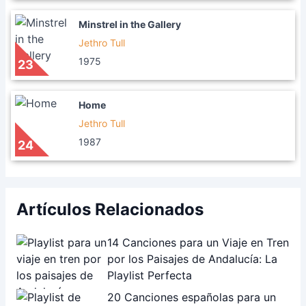
Minstrel in the Gallery
Jethro Tull
1975
23
Home
Jethro Tull
1987
24
Artículos Relacionados
14 Canciones para un Viaje en Tren
por los Paisajes de Andalucía: La
Playlist Perfecta
20 Canciones españolas para un