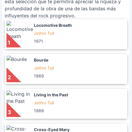
esta selección que te permitirá apreciar la riqueza y
profundidad de la obra de una de las bandas más
influyentes del rock progresivo.
Locomotive Breath
Jethro Tull
1971
1
Bourée
Jethro Tull
1969
2
Living in the Past
Jethro Tull
1969
3
Cross-Eyed Mary