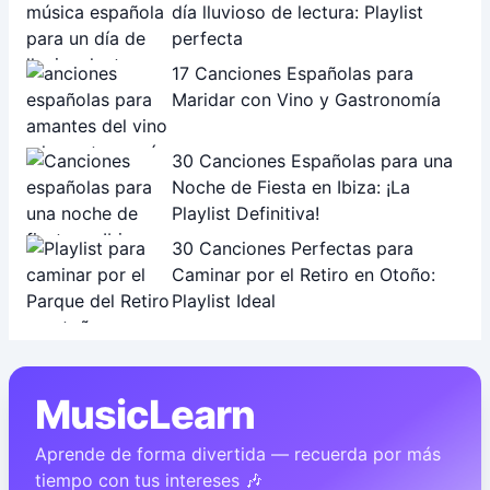
día lluvioso de lectura: Playlist
perfecta
17 Canciones Españolas para
Maridar con Vino y Gastronomía
30 Canciones Españolas para una
Noche de Fiesta en Ibiza: ¡La
Playlist Definitiva!
30 Canciones Perfectas para
Caminar por el Retiro en Otoño:
Playlist Ideal
MusicLearn
Aprende de forma divertida — recuerda por más
tiempo con tus intereses 🎶