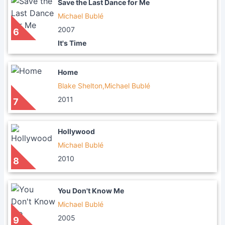
Save the Last Dance for Me
Michael Bublé
2007
6
It's Time
Home
Blake Shelton,Michael Bublé
2011
7
Hollywood
Michael Bublé
2010
8
You Don't Know Me
Michael Bublé
2005
9