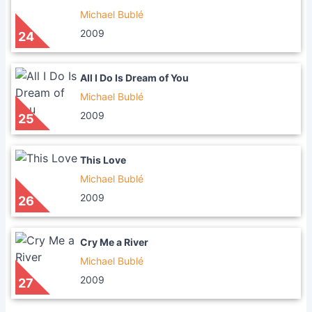
Michael Bublé
2009
24
All I Do Is Dream of You
Michael Bublé
2009
25
This Love
Michael Bublé
2009
26
Cry Me a River
Michael Bublé
2009
27