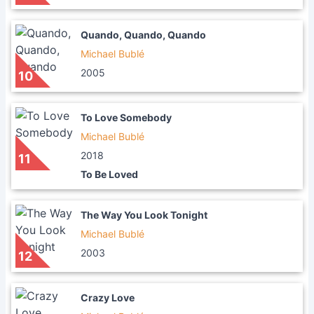
Quando, Quando, Quando
Michael Bublé
2005
10
To Love Somebody
Michael Bublé
2018
11
To Be Loved
The Way You Look Tonight
Michael Bublé
2003
12
Crazy Love