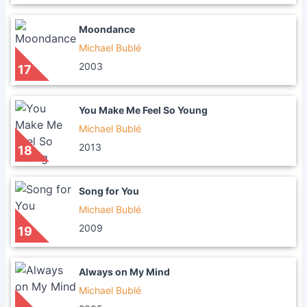
Moondance
Michael Bublé
2003
17
You Make Me Feel So Young
Michael Bublé
2013
18
Song for You
Michael Bublé
2009
19
Always on My Mind
Michael Bublé