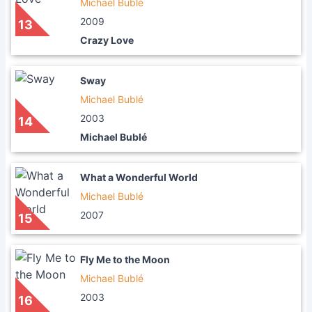
Michael Bublé
2009
13
Crazy Love
Sway
Michael Bublé
2003
14
Michael Bublé
What a Wonderful World
Michael Bublé
2007
15
Fly Me to the Moon
Michael Bublé
2003
16