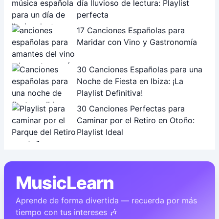
día lluvioso de lectura: Playlist
perfecta
17 Canciones Españolas para
Maridar con Vino y Gastronomía
30 Canciones Españolas para una
Noche de Fiesta en Ibiza: ¡La
Playlist Definitiva!
30 Canciones Perfectas para
Caminar por el Retiro en Otoño:
Playlist Ideal
MusicLearn
Aprende de forma divertida — recuerda por más
tiempo con tus intereses 🎶