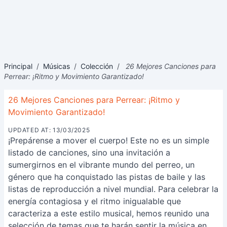
Principal
/
Músicas
/
Colección
/
26 Mejores Canciones para
Perrear: ¡Ritmo y Movimiento Garantizado!
26 Mejores Canciones para Perrear: ¡Ritmo y
Movimiento Garantizado!
UPDATED AT: 13/03/2025
¡Prepárense a mover el cuerpo! Este no es un simple
listado de canciones, sino una invitación a
sumergirnos en el vibrante mundo del perreo, un
género que ha conquistado las pistas de baile y las
listas de reproducción a nivel mundial. Para celebrar la
energía contagiosa y el ritmo inigualable que
caracteriza a este estilo musical, hemos reunido una
selección de temas que te harán sentir la música en