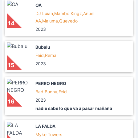
OA
DJ Luian,Mambo Kingz,Anuel
AA,Maluma,Quevedo
14
2023
Bubalu
Feid,Rema
2023
15
PERRO NEGRO
Bad Bunny,Feid
2023
16
nadie sabe lo que va a pasar mañana
LA FALDA
Myke Towers