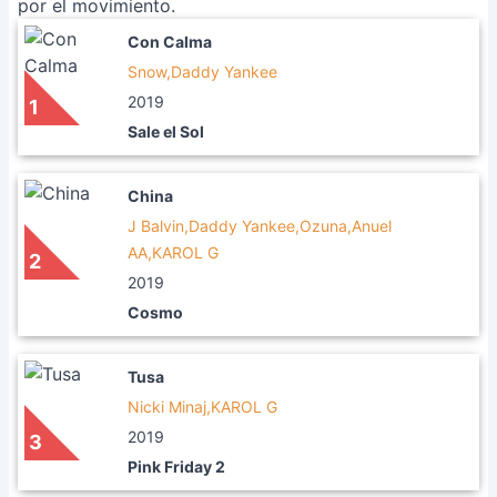
por el movimiento.
Con Calma
Snow,Daddy Yankee
2019
1
Sale el Sol
China
J Balvin,Daddy Yankee,Ozuna,Anuel
AA,KAROL G
2
2019
Cosmo
Tusa
Nicki Minaj,KAROL G
2019
3
Pink Friday 2