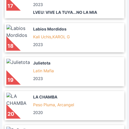
2023
17
LVEU: VIVE LA TUYA...NO LA MIA
Labios Mordidos
Kali Uchis,KAROL G
2023
18
Julietota
Latin Mafia
2023
19
LA CHAMBA
Peso Pluma, Arcangel
2020
20