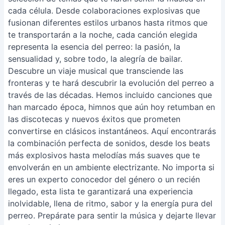
cada célula. Desde colaboraciones explosivas que
fusionan diferentes estilos urbanos hasta ritmos que
te transportarán a la noche, cada canción elegida
representa la esencia del perreo: la pasión, la
sensualidad y, sobre todo, la alegría de bailar.
Descubre un viaje musical que transciende las
fronteras y te hará descubrir la evolución del perreo a
través de las décadas. Hemos incluido canciones que
han marcado época, himnos que aún hoy retumban en
las discotecas y nuevos éxitos que prometen
convertirse en clásicos instantáneos. Aquí encontrarás
la combinación perfecta de sonidos, desde los beats
más explosivos hasta melodías más suaves que te
envolverán en un ambiente electrizante. No importa si
eres un experto conocedor del género o un recién
llegado, esta lista te garantizará una experiencia
inolvidable, llena de ritmo, sabor y la energía pura del
perreo. Prepárate para sentir la música y dejarte llevar