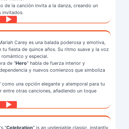
do de la canción invita a la danza, creando un
 invitados.
Mariah Carey es una balada poderosa y emotiva,
 tu fiesta de quince años. Su ritmo suave y la voz
romántico y especial.
ora de "
Hero
" habla de fuerza interior y
independencia y nuevos comienzos que simboliza
" como una opción elegante y atemporal para tu
ar entre otras canciones, añadiendo un toque
s "
Celebration
" is an undeniable classic, instantly