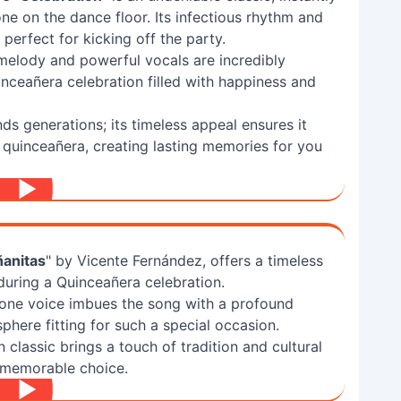
e on the dance floor. Its infectious rhythm and
erfect for kicking off the party.
melody and powerful vocals are incredibly
uinceañera celebration filled with happiness and
nds generations; its timeless appeal ensures it
a quinceañera, creating lasting memories for you
anitas
" by Vicente Fernández, offers a timeless
during a Quinceañera celebration.
tone voice imbues the song with a profound
phere fitting for such a special occasion.
classic brings a touch of tradition and cultural
ly memorable choice.