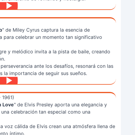
b
" de Miley Cyrus captura la esencia de
a para celebrar un momento tan significativo
re y melódico invita a la pista de baile, creando
ón.
 perseverancia ante los desafíos, resonará con las
s la importancia de seguir sus sueños.
- 1961)
in Love
" de Elvis Presley aporta una elegancia y
 una celebración tan especial como una
a voz cálida de Elvis crean una atmósfera llena de
ento íntimo.