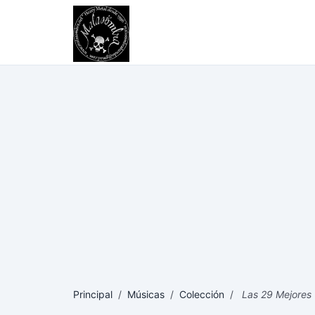
Principal
/
Músicas
/
Colección
/
Las 29 Mejores 