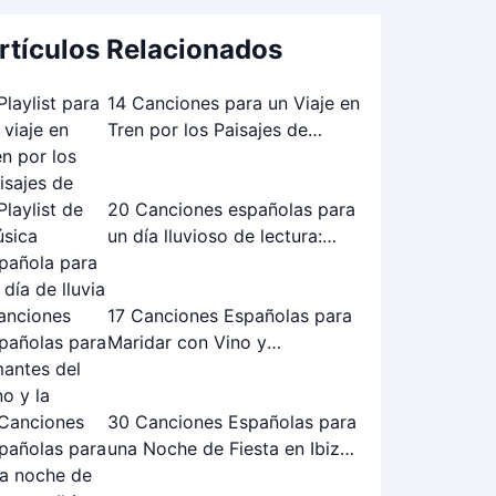
rtículos Relacionados
14 Canciones para un Viaje en
Tren por los Paisajes de
Andalucía: La Playlist Perfecta
20 Canciones españolas para
un día lluvioso de lectura:
Playlist perfecta
17 Canciones Españolas para
Maridar con Vino y
Gastronomía
30 Canciones Españolas para
una Noche de Fiesta en Ibiza:
¡La Playlist Definitiva!