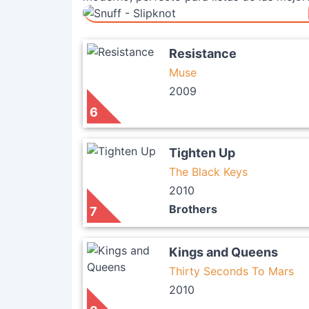
Resistance
Muse
2009
6
Tighten Up
The Black Keys
2010
Brothers
7
Kings and Queens
Thirty Seconds To Mars
2010