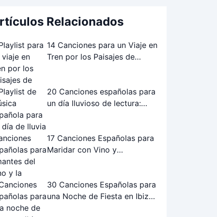
rtículos Relacionados
14 Canciones para un Viaje en
Tren por los Paisajes de
Andalucía: La Playlist Perfecta
20 Canciones españolas para
un día lluvioso de lectura:
Playlist perfecta
17 Canciones Españolas para
Maridar con Vino y
Gastronomía
30 Canciones Españolas para
una Noche de Fiesta en Ibiza:
¡La Playlist Definitiva!