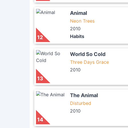
Animal
Neon Trees
2010
Habits
12
World So Cold
Three Days Grace
2010
13
The Animal
Disturbed
2010
14