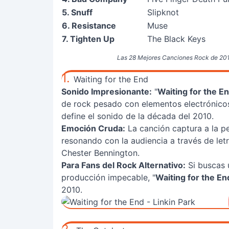
5. Snuff
Slipknot
6. Resistance
Muse
7. Tighten Up
The Black Keys
Las 28 Mejores Canciones Rock de 2010: 
1.
Waiting for the End
Sonido Impresionante:
"
Waiting for the E
de rock pesado con elementos electrónico
define el sonido de la década del 2010.
Emoción Cruda:
La canción captura a la pe
resonando con la audiencia a través de letr
Chester Bennington.
Para Fans del Rock Alternativo:
Si buscas 
producción impecable, "
Waiting for the En
2010.