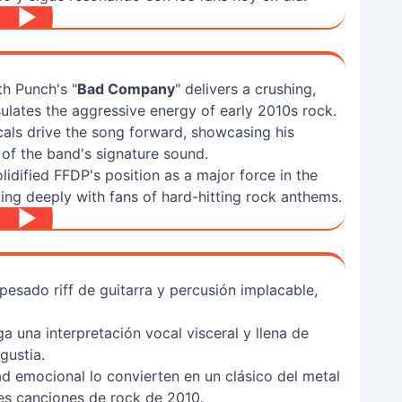
h Punch's "
Bad Company
" delivers a crushing,
sulates the aggressive energy of early 2010s rock.
ls drive the song forward, showcasing his
of the band's signature sound.
lidified FFDP's position as a major force in the
ng deeply with fans of hard-hitting rock anthems.
pesado riff de guitarra y percusión implacable,
a una interpretación vocal visceral y llena de
gustia.
d emocional lo convierten en un clásico del metal
res canciones de rock de 2010.