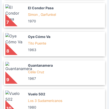
El Condor Pasa
Simon , Garfunkel
1970
7
Oye Cómo Va
Tito Puente
1963
8
Guantanamera
Celia Cruz
1967
9
Vuelo 502
Los 3 Sudamericanos
1980
10