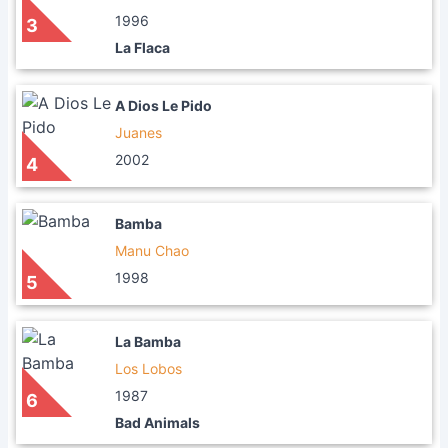
1996
3
La Flaca
A Dios Le Pido
Juanes
2002
4
Bamba
Manu Chao
1998
5
La Bamba
Los Lobos
1987
6
Bad Animals