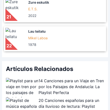
Zure eskutik
E.T.S.
2022
21
Lau teilatu
Mikel Laboa
1978
22
Artículos Relacionados
14 Canciones para un Viaje en Tren
por los Paisajes de Andalucía: La
Playlist Perfecta
20 Canciones españolas para un
día lluvioso de lectura: Playlist