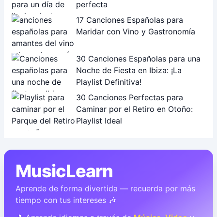
perfecta
17 Canciones Españolas para
Maridar con Vino y Gastronomía
30 Canciones Españolas para una
Noche de Fiesta en Ibiza: ¡La
Playlist Definitiva!
30 Canciones Perfectas para
Caminar por el Retiro en Otoño:
Playlist Ideal
MusicLearn
Aprende de forma divertida — recuerda por más
tiempo con tus intereses 🎶