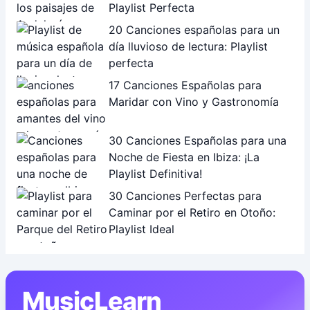
Playlist Perfecta
20 Canciones españolas para un
día lluvioso de lectura: Playlist
perfecta
17 Canciones Españolas para
Maridar con Vino y Gastronomía
30 Canciones Españolas para una
Noche de Fiesta en Ibiza: ¡La
Playlist Definitiva!
30 Canciones Perfectas para
Caminar por el Retiro en Otoño:
Playlist Ideal
MusicLearn