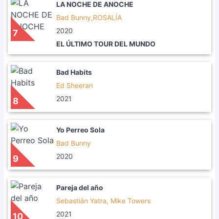
LA NOCHE DE ANOCHE
Bad Bunny,ROSALÍA
2020
7
EL ÚLTIMO TOUR DEL MUNDO
Bad Habits
Ed Sheeran
2021
8
Yo Perreo Sola
Bad Bunny
2020
9
Pareja del año
Sebastián Yatra, Mike Towers
2021
10