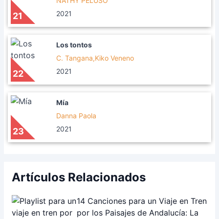
NATHY PELUSO
2021
21
Los tontos
C. Tangana,Kiko Veneno
2021
22
Mía
Danna Paola
2021
23
Artículos Relacionados
14 Canciones para un Viaje en Tren
por los Paisajes de Andalucía: La