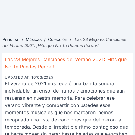
Principal
/
Músicas
/
Colección
/
Las 23 Mejores Canciones
del Verano 2021: ¡Hits que No Te Puedes Perder!
Las 23 Mejores Canciones del Verano 2021: ¡Hits que
No Te Puedes Perder!
UPDATED AT: 16/03/2025
El verano de 2021 nos regaló una banda sonora
inolvidable, un crisol de ritmos y emociones que aún
resuenan en nuestra memoria. Para celebrar ese
verano vibrante y compartir con ustedes esos
momentos musicales que nos marcaron, hemos
recopilado una lista de canciones que definieron la
temporada. Desde el irresistible ritmo contagioso que
te hacía mover sin parar hasta baladas que evocaban