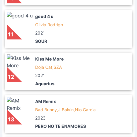
good 4 u
Olivia Rodrigo
2021
11
SOUR
Kiss Me More
Doja Cat,SZA
2021
12
Aquarius
AM Remix
Bad Bunny,J Balvin,Nio Garcia
2023
13
PERO NO TE ENAMORES