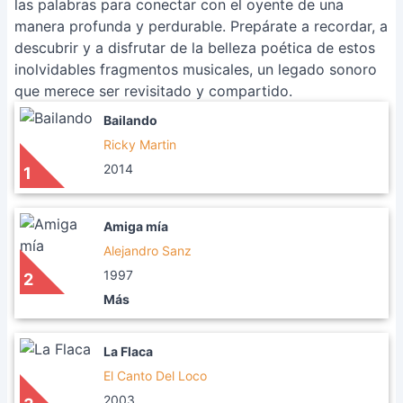
las palabras para conectar con el oyente de una
manera profunda y perdurable. Prepárate a recordar, a
descubrir y a disfrutar de la belleza poética de estos
inolvidables fragmentos musicales, un legado sonoro
que merece ser revisitado y compartido.
Bailando
Ricky Martin
2014
1
Amiga mía
Alejandro Sanz
1997
2
Más
La Flaca
El Canto Del Loco
2003