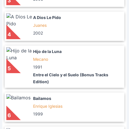
3
A Dios Le Pido
Juanes
2002
4
Hijo de la Luna
Mecano
1991
5
Entre el Cielo y el Suelo (Bonus Tracks
Edition)
Bailamos
Enrique Iglesias
1999
6