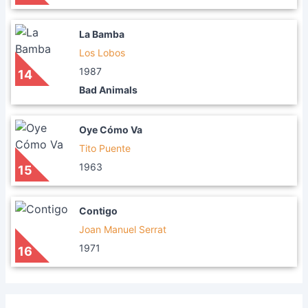
La Bamba
Los Lobos
1987
14
Bad Animals
Oye Cómo Va
Tito Puente
1963
15
Contigo
Joan Manuel Serrat
1971
16