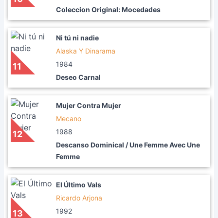
Coleccion Original: Mocedades
Ni tú ni nadie
Alaska Y Dinarama
1984
11
Deseo Carnal
Mujer Contra Mujer
Mecano
1988
12
Descanso Dominical / Une Femme Avec Une
Femme
El Último Vals
Ricardo Arjona
1992
13