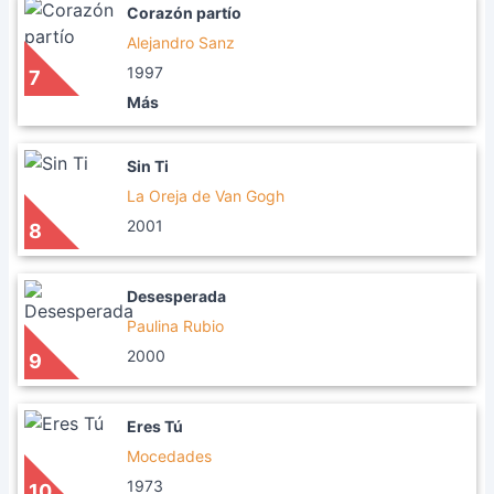
Corazón partío
Alejandro Sanz
1997
7
Más
Sin Ti
La Oreja de Van Gogh
2001
8
Desesperada
Paulina Rubio
2000
9
Eres Tú
Mocedades
1973
10